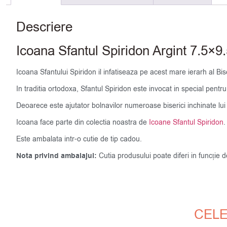
Descriere
Icoana Sfantul Spiridon Argint 7.5×
Icoana Sfantului Spiridon il infatiseaza pe acest mare ierarh al Bise
In traditia ortodoxa, Sfantul Spiridon este invocat in special pentru
Deoarece este ajutator bolnavilor numeroase biserici inchinate lui su
Icoana face parte din colectia noastra de
Icoane Sfantul Spiridon
.
Este ambalata intr-o cutie de tip cadou.
Nota privind ambalajul:
Cutia produsului poate diferi in funcție 
CELE