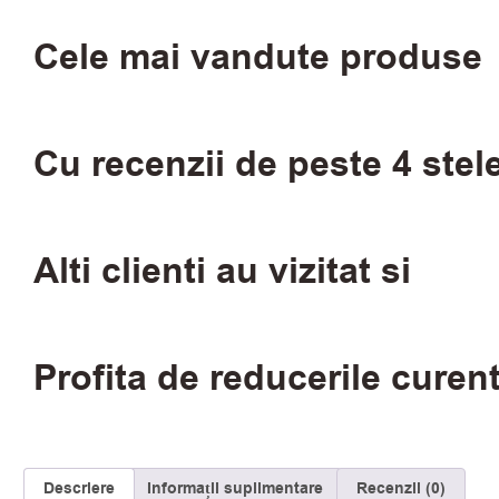
Cele mai vandute produse
Cu recenzii de peste 4 stel
Alti clienti au vizitat si
Profita de reducerile curen
Descriere
Informații suplimentare
Recenzii (0)