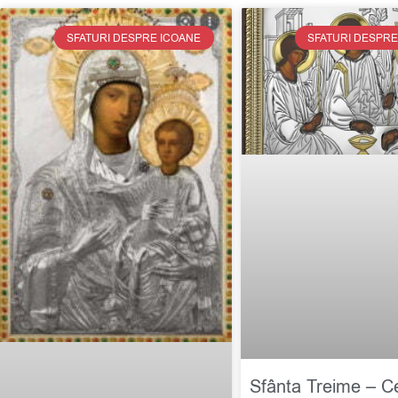
SFATURI DESPRE ICOANE
SFATURI DESPRE
Sfânta Treime – C