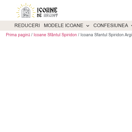
REDUCERI
MODELE ICOANE
CONFESIUNEA
Prima pagină
/
Icoane Sfântul Spiridon
/
Icoana Sfantul Spiridon Ar