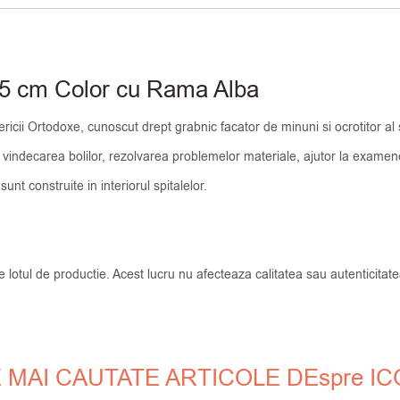
9.5 cm Color cu Rama Alba
ricii Ortodoxe, cunoscut drept grabnic facator de minuni si ocrotitor al sar
 vindecarea bolilor, rezolvarea problemelor materiale, ajutor la examene, 
nt construite in interiorul spitalelor.
de lotul de productie. Acest lucru nu afecteaza calitatea sau autenticit
 MAI CAUTATE ARTICOLE DEspre I