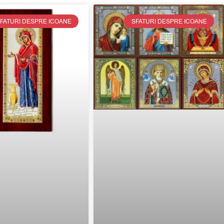
FATURI DESPRE ICOANE
SFATURI DESPRE ICOANE