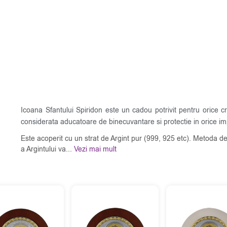
Icoana Sfantului Spiridon este un cadou potrivit pentru orice cre
considerata aducatoare de binecuvantare si protectie in orice im
Este acoperit cu un strat de Argint pur (999, 925 etc). Metoda de
a Argintului va...
Vezi mai mult