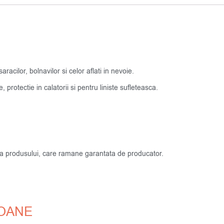
acilor, bolnavilor si celor aflati in nevoie.
protectie in calatorii si pentru liniste sufleteasca.
atea produsului, care ramane garantata de producator.
COANE