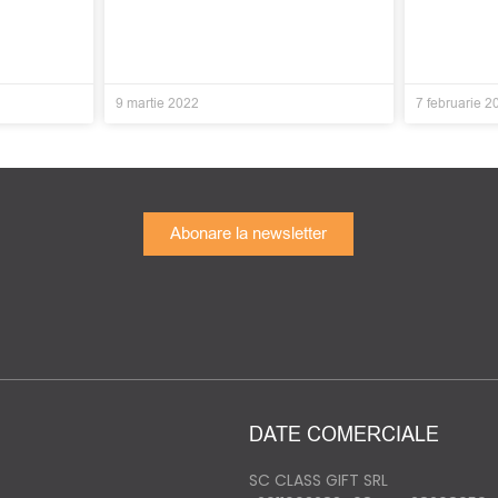
9 martie 2022
7 februarie 2
Abonare la newsletter
DATE COMERCIALE
SC CLASS GIFT SRL