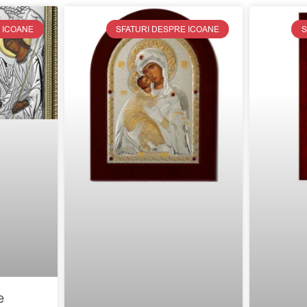
 ICOANE
SFATURI DESPRE ICOANE
S
e