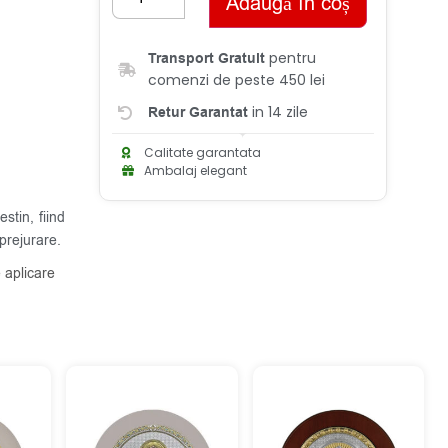
Adaugă în coș
pentru
Transport Gratuit
comenzi de peste 450 lei
in 14 zile
Retur Garantat
Calitate garantata
Ambalaj elegant
stin, fiind
prejurare.
 aplicare