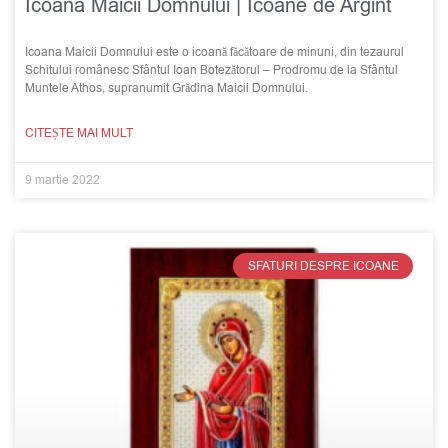
Icoana Maicii Domnului | Icoane de Argint
Icoana Maicii Domnului este o icoană făcătoare de minuni, din tezaurul
Schitului românesc Sfântul Ioan Botezătorul – Prodromu de la Sfântul
Muntele Athos, supranumit Grădina Maicii Domnului.
CITEȘTE MAI MULT
9 martie 2022
SFATURI DESPRE ICOANE