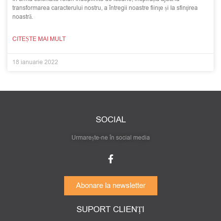
transformarea caracterului nostru, a întregii noastre fiinţe și Ia sfinţirea
noastră.
CITEȘTE MAI MULT
18 ianuarie 2022
SOCIAL
Urmarește-ne în social media
Abonare la newsletter
SUPORT CLIENȚI