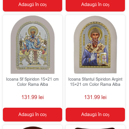
Adaugă în coș
Adaugă în coș
Icoana Sf Spiridon 15×21 cm
Icoana Sfantul Spiridon Argint
Color Rama Alba
15×21 cm Color Rama Alba
131.99
lei
131.99
lei
Adaugă în coș
Adaugă în coș