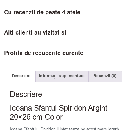
Cu recenzii de peste 4 stele
Alti clienti au vizitat si
Profita de reducerile curente
Descriere
Informații suplimentare
Recenzii (0)
Descriere
Icoana Sfantul Spiridon Argint
20×26 cm Color
Icoana Sfantului Spiridon il infatiseaza pe acest mare ierarh