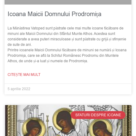
Icoana Maicii Domnului Prodromița
La Mănăstirea Vatoped sunt păstrate cele mai multe icoane făcătoare de
minuni ale Maicii Domnului din Sfântul Munte Athos. Acestea sunt
considerate a avea puteri miraculoase și sunt păstrate cu grijă și sfințenie
de sute de ani.
Printre icoanele Maicii Domnului făcătoare de minuni se numără și Icoana
Prodromița, care se află la Schitul Românesc Prodromu din Muntele
Athos, de unde și-a luat și numele de Prodromița.
CITEȘTE MAI MULT
5 aprilie 2022
SFATURI DESPRE ICOANE