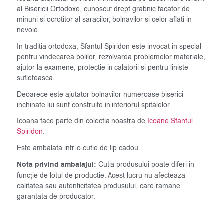
al Bisericii Ortodoxe, cunoscut drept grabnic facator de
minuni si ocrotitor al saracilor, bolnavilor si celor aflati in
nevoie.
In traditia ortodoxa, Sfantul Spiridon este invocat in special
pentru vindecarea bolilor, rezolvarea problemelor materiale,
ajutor la examene, protectie in calatorii si pentru liniste
sufleteasca.
Deoarece este ajutator bolnavilor numeroase biserici
inchinate lui sunt construite in interiorul spitalelor.
Icoana face parte din colectia noastra de
Icoane Sfantul
Spiridon
.
Este ambalata intr-o cutie de tip cadou.
Nota privind ambalajul:
Cutia produsului poate diferi in
funcție de lotul de productie. Acest lucru nu afecteaza
calitatea sau autenticitatea produsului, care ramane
garantata de producator.