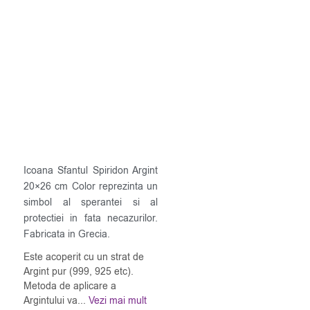
Icoana Sfantul Spiridon Argint
20×26 cm Color reprezinta un
simbol al sperantei si al
protectiei in fata necazurilor.
Fabricata in Grecia.
Este acoperit cu un strat de
Argint pur (999, 925 etc).
Metoda de aplicare a
Argintului va...
Vezi mai mult