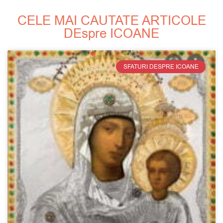
CELE MAI CAUTATE ARTICOLE
DEspre ICOANE
SFATURI DESPRE ICOANE