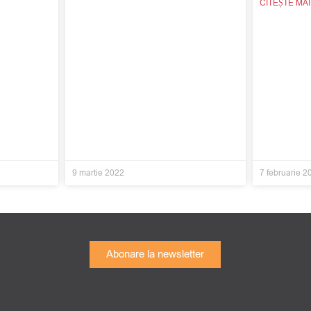
CITEȘTE MA
9 martie 2022
7 februarie 2
Abonare la newsletter