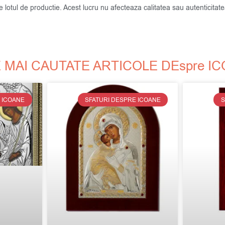
de lotul de productie. Acest lucru nu afecteaza calitatea sau autenticit
 MAI CAUTATE ARTICOLE DEspre I
 ICOANE
SFATURI DESPRE ICOANE
S