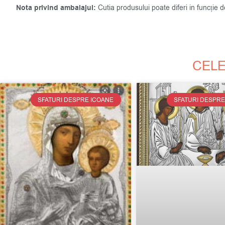
Nota privind ambalajul:
Cutia produsului poate diferi in funcție 
CELE
SFATURI DESPRE ICOANE
SFATURI DESPRE