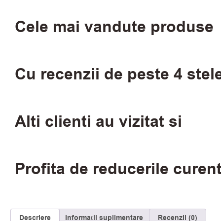
Cele mai vandute produse
Cu recenzii de peste 4 stel
Alti clienti au vizitat si
Profita de reducerile curen
Descriere
Informații suplimentare
Recenzii (0)