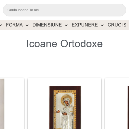
FORMA
DIMENSIUNE
EXPUNERE
CRUCI ȘI
Icoane Ortodoxe
-5%