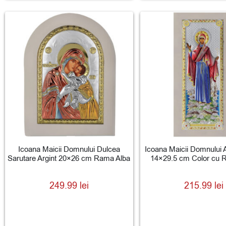
Icoana Maicii Domnului Dulcea
Icoana Maicii Domnului A
Sarutare Argint 20×26 cm Rama Alba
14×29.5 cm Color cu 
249.99
lei
215.99
lei