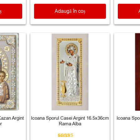
ș
Adaugă în coș
Kazan Argint
Icoana Sporul Casei Argint 16.5x36cm
Icoana Spo
r
Rama Alba