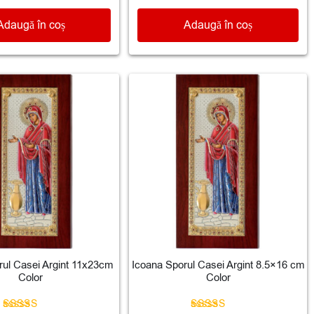
Adaugă în coș
Adaugă în coș
rul Casei Argint 11x23cm
Icoana Sporul Casei Argint 8.5×16 cm
Color
Color