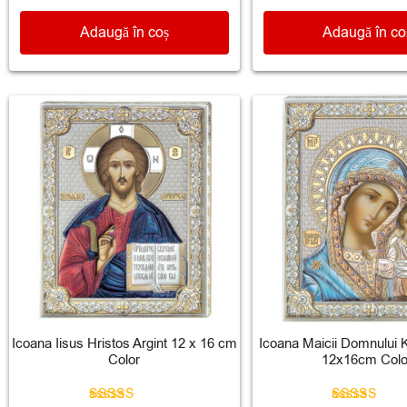
Adaugă în coș
Adaugă în co
Icoana Iisus Hristos Argint 12 x 16 cm
Icoana Maicii Domnului 
Color
12x16cm Colo