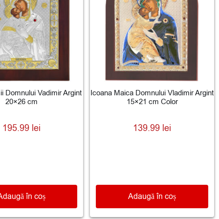
ii Domnului Vadimir Argint
Icoana Maica Domnului Vladimir Argint
20×26 cm
15×21 cm Color
195.99
lei
139.99
lei
Adaugă în coș
Adaugă în coș