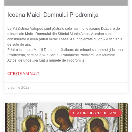
Icoana Maicii Domnului Prodromița
La Mănăstirea Vatoped sunt păstrate cele mai multe icoane făcătoare de
minuni ale Maicii Domnului din Sfântul Munte Athos. Acestea sunt
considerate a avea puteri miraculoase și sunt păstrate cu grijă și sfințenie
de sute de ani.
Printre icoanele Maicii Domnului făcătoare de minuni se numără și Icoana
Prodromița, care se află la Schitul Românesc Prodromu din Muntele
Athos, de unde și-a luat și numele de Prodromița.
CITEȘTE MAI MULT
5 aprilie 2022
SFATURI DESPRE ICOANE