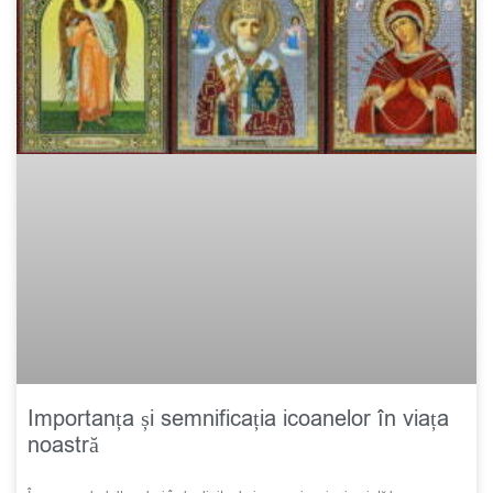
Importanța și semnificația icoanelor în viața
noastră