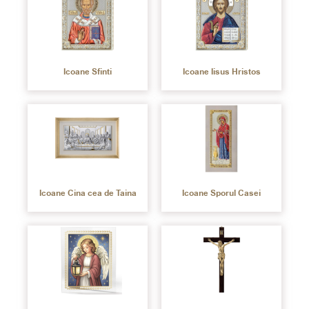
Icoane Sfinti
Icoane Iisus Hristos
Icoane Cina cea de Taina
Icoane Sporul Casei