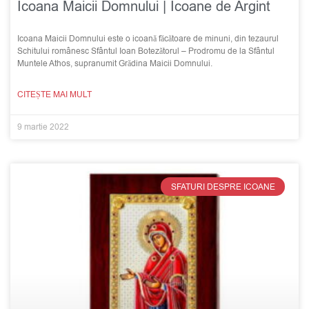
Icoana Maicii Domnului | Icoane de Argint
Icoana Maicii Domnului este o icoană făcătoare de minuni, din tezaurul
Schitului românesc Sfântul Ioan Botezătorul – Prodromu de la Sfântul
Muntele Athos, supranumit Grădina Maicii Domnului.
CITEȘTE MAI MULT
9 martie 2022
SFATURI DESPRE ICOANE