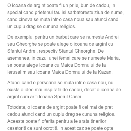
O icoana de argint poate fi un prilej bun de cadou, in
special cand prietenul tau isi sarbatoreste ziua de nume,
cand cineva se muta intr-o casa noua sau atunci cand
un cuplu drag se cununa religios.
De exemplu, pentru un barbat care se numeste Andrei
sau Gheorghe se poate alege o icoana de argint cu
Sfantul Andrei, respectiv Sfantul Gheorghe. De
asemenea, in cazul unei femei care se numeste Maria,
se poate alege Icoana cu Maica Domnului de la
Ierusalim sau Icoana Maica Domnului de la Kazan.
Atunci cand o persoana se muta intr-o casa nou, nu
exista o idee mai inspirata de cadou, decat o icoana de
argint cum ar fi Icoana Sporul Casei.
Totodata, o icoana de argint poate fi cel mai de pret
cadou atunci cand un cuplu drag se cununa religios.
Aceasta poate fi oferita pentru a le arata tinerilor
casatoriti ca sunt ocrotiti. In acest caz se poate opta