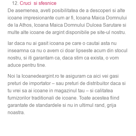
Cruci si sfesnice
De asemenea, aveti posibilitatea de a descoperi si alte
icoane impresionante cum ar fi, Icoana Maica Domnului
de la Athos, Icoana Maica Domnului Dulcea Sarutare si
multe alte icoane de argint disponibile pe site-ul nostru.
Iar daca nu ai gasit icoana pe care o cautai asta nu
inseamna ca nu o avem ci doar lipseste acum din stocul
nostru, si iti garantam ca, daca stim ca exista, o vom
aduce pentru tine.
Noi la Icoanedeargint.ro te asiguram ca aici vei gasi
preturi de importator – sau preturi de distribuitor daca si
tu vrei sa ai icoane in magazinul tau – si calitatea
furnizorilor traditionali de icoane. Toate acestea fiind
garantate de standardele si nu in ultimul rand, grija
noastra.