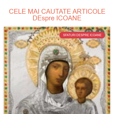
CELE MAI CAUTATE ARTICOLE
DEspre ICOANE
SFATURI DESPRE ICOANE