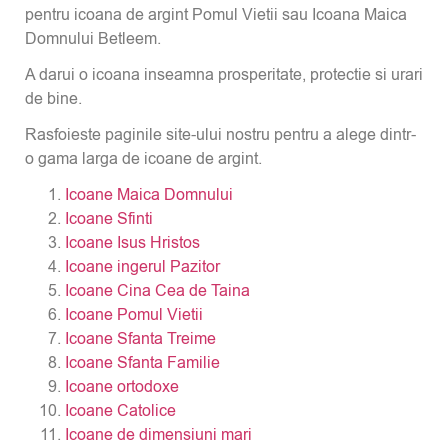
pentru icoana de argint Pomul Vietii sau Icoana Maica
Domnului Betleem.
A darui o icoana inseamna prosperitate, protectie si urari
de bine.
Rasfoieste paginile site-ului nostru pentru a alege dintr-
o gama larga de icoane de argint.
Icoane Maica Domnului
Icoane Sfinti
Icoane Isus Hristos
Icoane ingerul Pazitor
Icoane Cina Cea de Taina
Icoane Pomul Vietii
Icoane Sfanta Treime
Icoane Sfanta Familie
Icoane ortodoxe
Icoane Catolice
Icoane de dimensiuni mari