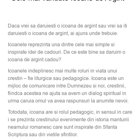
Daca vrei sa daruiesti o icoana de argint sau vrei sa iti
daruiesti o icoana de argint, ai ajuns unde trebuie.
Icoanele reprezinta una dintre cele mai simple si
inspirate idei de cadouri. De ce este bine sa daruim o
icoana de argint cadou?
Icoanele indeplinesc mai multe roluri in viata unui
crestin – fie liturgice sau pedagogice. Icoana este un
mijloc de comunicare intre Dumnezeu si noi, crestinii,
fiindca acestea ne ajuta sa avem un dialog spiritual in
urma caruia omul va avea raspunsuri la anumite nevoi.
Totodata, icoana are si rolul pedagogic, in sensul in care
i se prezinta crestinului evenimente din istoria mantuirii
neamului romanesc care sunt inspirate din Sfanta
Scriptura sau din vietile sfintilor.