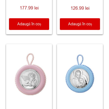
177.99
lei
126.99
lei
Adaugă în coș
Adaugă în coș