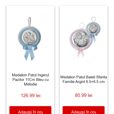
Medalion Patut Ingerul
Medalion Patut Baieti Sfanta
Pazitor 11Cm Bleu cu
Familie Argint 6.5×6.5 cm
Melodie
80.99
lei
126.99
lei
Adaugă în coș
Adaugă în coș