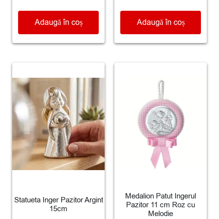
Adaugă în coș
Adaugă în coș
Medalion Patut Ingerul
Statueta Inger Pazitor Argint
Pazitor 11 cm Roz cu
15cm
Melodie