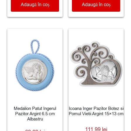
Adaugă în coș
Adaugă în coș
Medalion Patut Ingerul
Icoana Inger Pazitor Botez si
Pazitor Argint 6.5 cm
Pomul Vietii Argint 15×13 cm
Albastru
111.99
lei