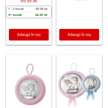
69.99
lei
1 - 2
bucati
69.99
lei
3+ bucati
49.00
lei
Adaugă în coș
Adaugă în coș