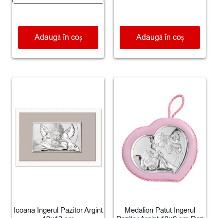
Adaugă în coș
Adaugă în coș
Icoana Ingerul Pazitor Argint
Medalion Patut Ingerul