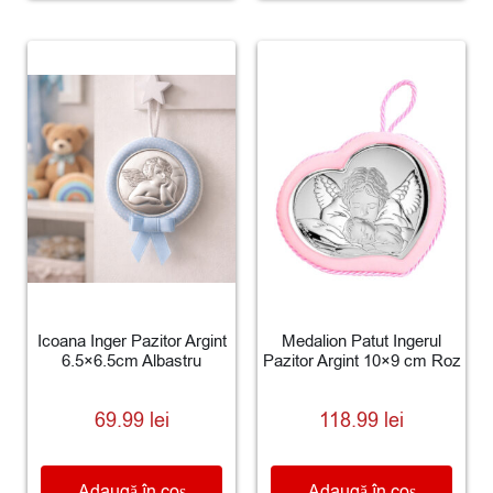
Icoana Inger Pazitor Argint
Medalion Patut Ingerul
6.5×6.5cm Albastru
Pazitor Argint 10×9 cm Roz
69.99
lei
118.99
lei
Adaugă în coș
Adaugă în coș