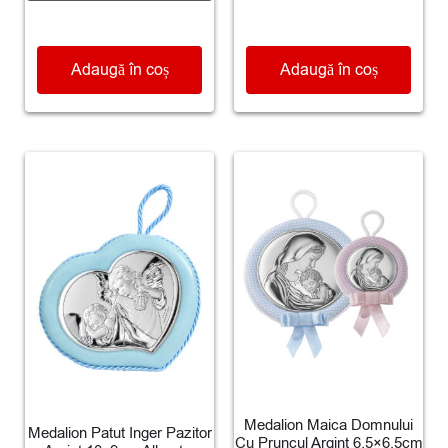
Adaugă în coș
Adaugă în coș
Medalion Maica Domnului
Medalion Patut Inger Pazitor
Cu Pruncul Argint 6.5×6.5cm