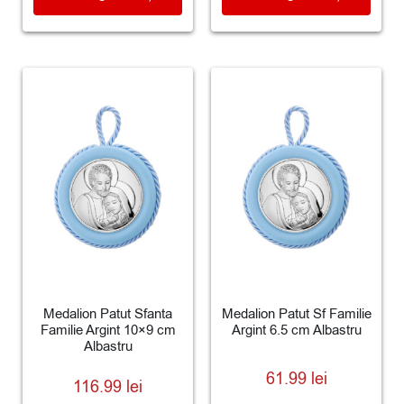
Medalion Patut Sfanta
Medalion Patut Sf Familie
Familie Argint 10×9 cm
Argint 6.5 cm Albastru
Albastru
61.99
lei
116.99
lei