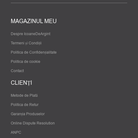
MAGAZINUL MEU
Despre IcoaneDeArgint
Termeni și Condiții
Politica de Confidențialitate
Politica de cookie
Contact
CLIENȚI
Metode de Plată
Politica de Retur
Garanția Produselor
Online Dispute Resolution
ANPC