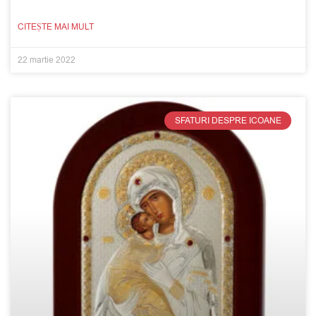
CITEȘTE MAI MULT
22 martie 2022
SFATURI DESPRE ICOANE