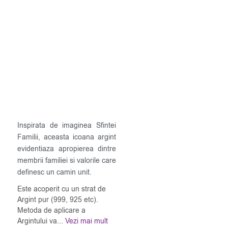
Inspirata de imaginea Sfintei
Familii, aceasta icoana argint
evidentiaza apropierea dintre
membrii familiei si valorile care
definesc un camin unit.
Este acoperit cu un strat de
Argint pur (999, 925 etc).
Metoda de aplicare a
Argintului va...
Vezi mai mult