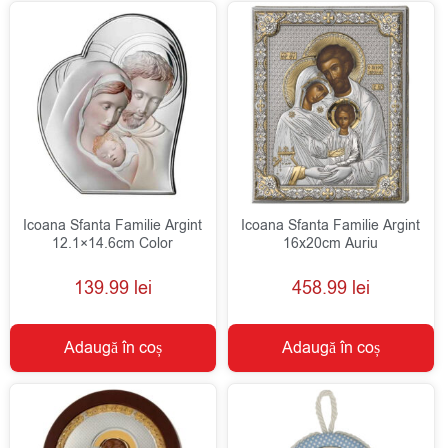
Icoana Sfanta Familie Argint
Icoana Sfanta Familie Argint
12.1×14.6cm Color
16x20cm Auriu
139.99
lei
458.99
lei
Adaugă în coș
Adaugă în coș