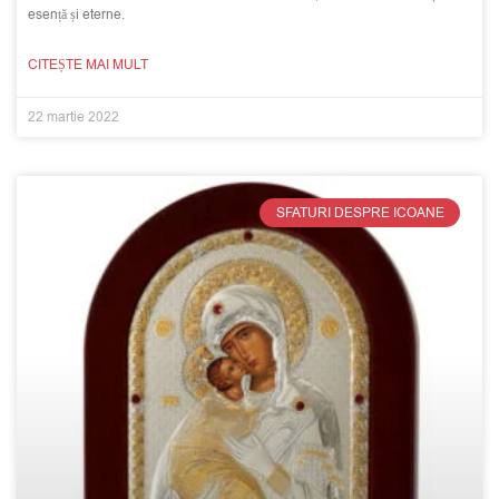
esență și eterne.
CITEȘTE MAI MULT
22 martie 2022
SFATURI DESPRE ICOANE