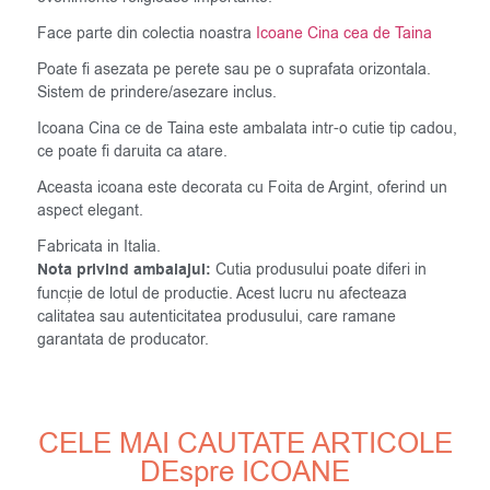
Face parte din colectia noastra
Icoane Cina cea de Taina
Poate fi asezata pe perete sau pe o suprafata orizontala.
Sistem de prindere/asezare inclus.
Icoana Cina ce de Taina este ambalata intr-o cutie tip cadou,
ce poate fi daruita ca atare.
Aceasta icoana este decorata cu Foita de Argint, oferind un
aspect elegant.
Fabricata in Italia.
Nota privind ambalajul:
Cutia produsului poate diferi in
funcție de lotul de productie. Acest lucru nu afecteaza
calitatea sau autenticitatea produsului, care ramane
garantata de producator.
CELE MAI CAUTATE ARTICOLE
DEspre ICOANE