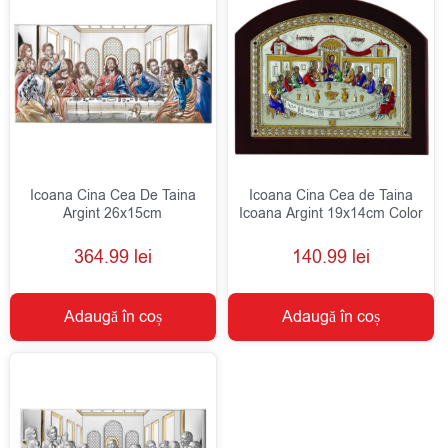
Icoana Cina Cea De Taina
Icoana Cina Cea de Taina
Argint 26x15cm
Icoana Argint 19x14cm Color
364.99
lei
140.99
lei
Adaugă în coș
Adaugă în coș