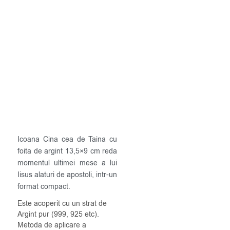
Icoana Cina cea de Taina cu
foita de argint 13,5×9 cm reda
momentul ultimei mese a lui
Iisus alaturi de apostoli, intr-un
format compact.
Este acoperit cu un strat de
Argint pur (999, 925 etc).
Metoda de aplicare a