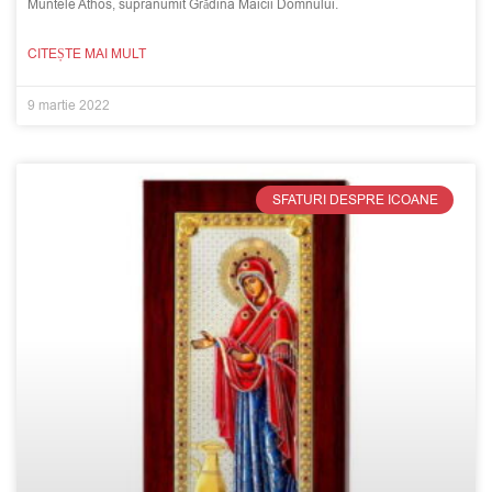
Muntele Athos, supranumit Grădina Maicii Domnului.
CITEȘTE MAI MULT
9 martie 2022
SFATURI DESPRE ICOANE