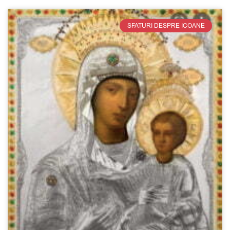
SFATURI DESPRE ICOANE