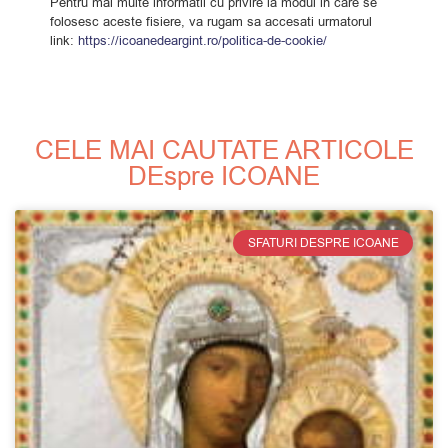
Pentru mai multe informatii cu privire la modul in care se
folosesc aceste fisiere, va rugam sa accesati urmatorul
link:
https://icoanedeargint.ro/politica-de-cookie/
CELE MAI CAUTATE ARTICOLE
DEspre ICOANE
SFATURI DESPRE ICOANE