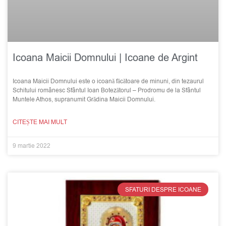
Icoana Maicii Domnului | Icoane de Argint
Icoana Maicii Domnului este o icoană făcătoare de minuni, din tezaurul
Schitului românesc Sfântul Ioan Botezătorul – Prodromu de la Sfântul
Muntele Athos, supranumit Grădina Maicii Domnului.
CITEȘTE MAI MULT
9 martie 2022
SFATURI DESPRE ICOANE