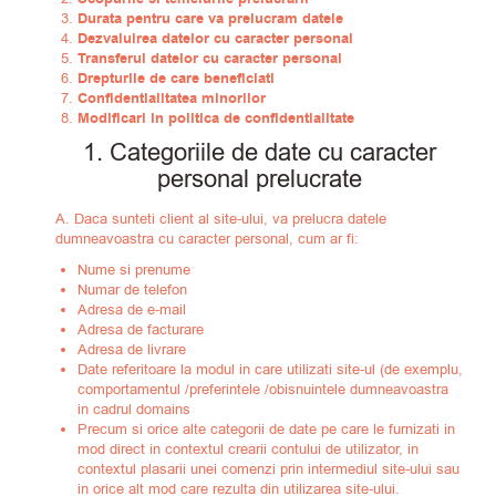
Durata pentru care va prelucram datele
Dezvaluirea datelor cu caracter personal
Transferul datelor cu caracter personal
Drepturile de care beneficiati
Confidentialitatea minorilor
Modificari in politica de confidentialitate
1. Categoriile de date cu caracter
personal prelucrate
A. Daca sunteti client al site-ului, va prelucra datele
dumneavoastra cu caracter personal, cum ar fi:
Nume si prenume
Numar de telefon
Adresa de e-mail
Adresa de facturare
Adresa de livrare
Date referitoare la modul in care utilizati site-ul (de exemplu,
comportamentul /preferintele /obisnuintele dumneavoastra
in cadrul domains
Precum si orice alte categorii de date pe care le furnizati in
mod direct in contextul crearii contului de utilizator, in
contextul plasarii unei comenzi prin intermediul site-ului sau
in orice alt mod care rezulta din utilizarea site-ului.