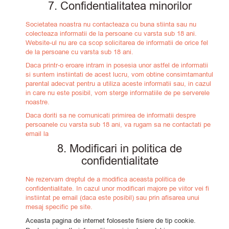
7. Confidentialitatea minorilor
Societatea noastra nu contacteaza cu buna stiinta sau nu
colecteaza informatii de la persoane cu varsta sub 18 ani.
Website-ul nu are ca scop solicitarea de informatii de orice fel
de la persoane cu varsta sub 18 ani.
Daca printr-o eroare intram in posesia unor astfel de informatii
si suntem instiintati de acest lucru, vom obtine consimtamantul
parental adecvat pentru a utiliza aceste informatii sau, in cazul
in care nu este posibil, vom sterge informatiile de pe serverele
noastre.
Daca doriti sa ne comunicati primirea de informatii despre
persoanele cu varsta sub 18 ani, va rugam sa ne contactati pe
email la
8. Modificari in politica de
confidentialitate
Ne rezervam dreptul de a modifica aceasta politica de
confidentialitate. In cazul unor modificari majore pe viitor vei fi
instiintat pe email (daca este posibil) sau prin afisarea unui
mesaj specific pe site.
Aceasta pagina de internet foloseste fisiere de tip cookie.