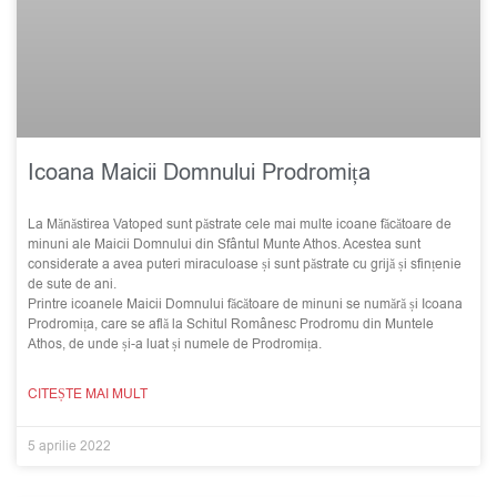
Icoana Maicii Domnului Prodromița
La Mănăstirea Vatoped sunt păstrate cele mai multe icoane făcătoare de
minuni ale Maicii Domnului din Sfântul Munte Athos. Acestea sunt
considerate a avea puteri miraculoase și sunt păstrate cu grijă și sfințenie
de sute de ani.
Printre icoanele Maicii Domnului făcătoare de minuni se numără și Icoana
Prodromița, care se află la Schitul Românesc Prodromu din Muntele
Athos, de unde și-a luat și numele de Prodromița.
CITEȘTE MAI MULT
5 aprilie 2022