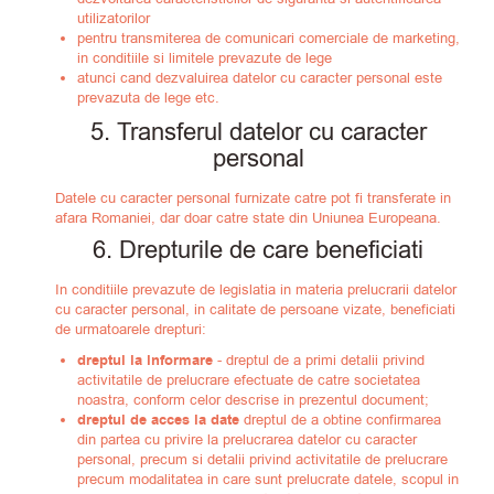
utilizatorilor
pentru transmiterea de comunicari comerciale de marketing,
in conditiile si limitele prevazute de lege
atunci cand dezvaluirea datelor cu caracter personal este
prevazuta de lege etc.
5. Transferul datelor cu caracter
personal
Datele cu caracter personal furnizate catre pot fi transferate in
afara Romaniei, dar doar catre state din Uniunea Europeana.
6. Drepturile de care beneficiati
In conditiile prevazute de legislatia in materia prelucrarii datelor
cu caracter personal, in calitate de persoane vizate, beneficiati
de urmatoarele drepturi:
dreptul la informare
- dreptul de a primi detalii privind
activitatile de prelucrare efectuate de catre societatea
noastra, conform celor descrise in prezentul document;
dreptul de acces la date
dreptul de a obtine confirmarea
din partea cu privire la prelucrarea datelor cu caracter
personal, precum si detalii privind activitatile de prelucrare
precum modalitatea in care sunt prelucrate datele, scopul in