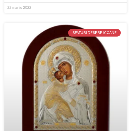
22 martie 2022
SFATURI DESPRE ICOANE