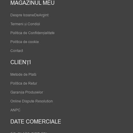
MAGAZINUL MEU
Despre IcoaneDeArgint
Termeni și Condiții
Politica de Confidențialitate
Politica de cookie
Contact
CLIENȚI
Metode de Plată
Politica de Retur
Garanția Produselor
Online Dispute Resolution
ANPC
DATE COMERCIALE