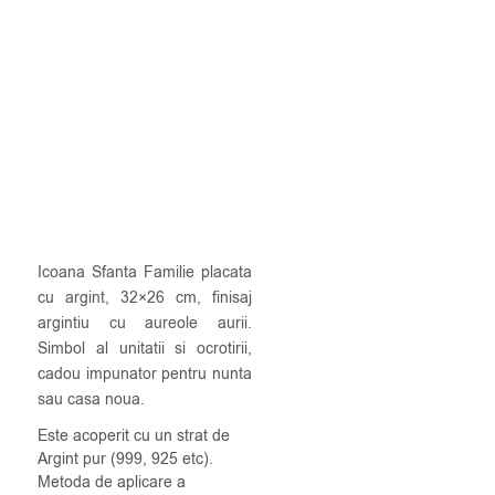
Icoana Sfanta Familie placata
cu argint, 32×26 cm, finisaj
argintiu cu aureole aurii.
Simbol al unitatii si ocrotirii,
cadou impunator pentru nunta
sau casa noua.
Este acoperit cu un strat de
Argint pur (999, 925 etc).
Metoda de aplicare a