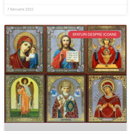
7 februarie 2022
SFATURI DESPRE ICOANE