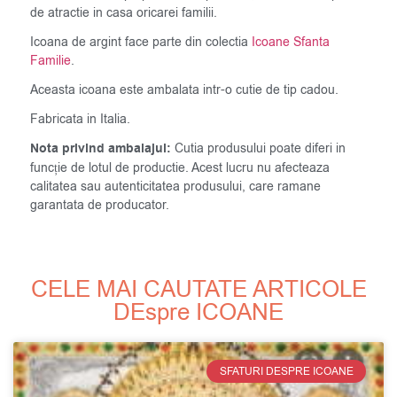
de atractie in casa oricarei familii.
Icoana de argint face parte din colectia
Icoane Sfanta
Familie
.
Aceasta icoana este ambalata intr-o cutie de tip cadou.
Fabricata in Italia.
Nota privind ambalajul:
Cutia produsului poate diferi in
funcție de lotul de productie. Acest lucru nu afecteaza
calitatea sau autenticitatea produsului, care ramane
garantata de producator.
CELE MAI CAUTATE ARTICOLE
DEspre ICOANE
SFATURI DESPRE ICOANE