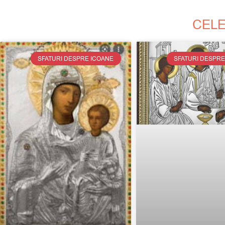
CELE
SFATURI DESPRE ICOANE
SFATURI DESPRE