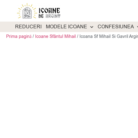
REDUCERI
MODELE ICOANE
CONFESIUNEA
Prima pagină
/
Icoane Sfântul Mihail
/
Icoana Sf Mihail Si Gavril Arg