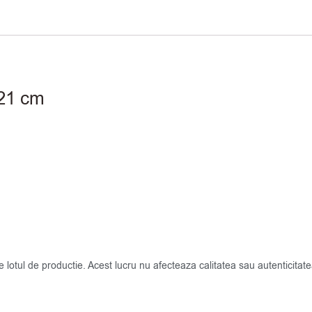
×21 cm
de lotul de productie. Acest lucru nu afecteaza calitatea sau autenticit