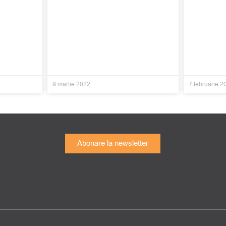
9 martie 2022
7 februarie 2
Abonare la newsletter