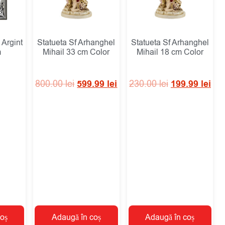
 Argint
Statueta Sf Arhanghel
Statueta Sf Arhanghel
m
Mihail 33 cm Color
Mihail 18 cm Color
800.00
lei
599.99
lei
230.00
lei
199.99
lei
oș
Adaugă în coș
Adaugă în coș