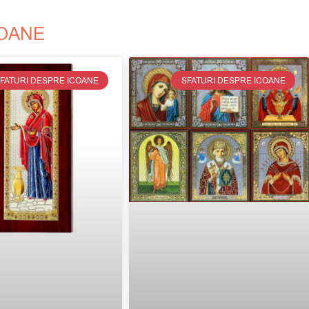
COANE
FATURI DESPRE ICOANE
SFATURI DESPRE ICOANE