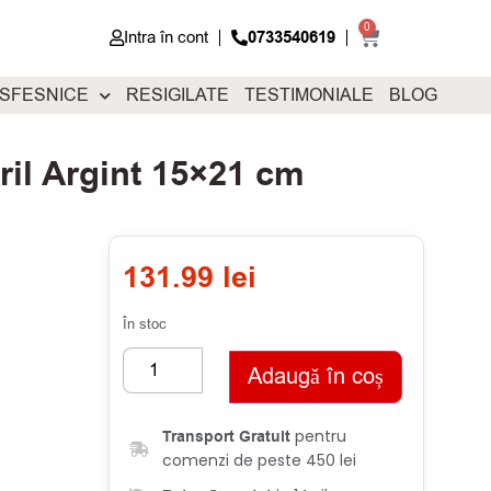
0
Intra în cont
0733540619
 SFESNICE
RESIGILATE
TESTIMONIALE
BLOG
ril Argint 15×21 cm
131.99
lei
În stoc
Adaugă în coș
pentru
Transport Gratuit
comenzi de peste 450 lei