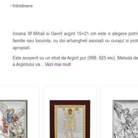
Intretinere
Icoana Sf Mihail si Gavril argint 15×21 cm este o alegere potri
familie sau locuinta, cu doi arhangheli asociati cu curajul si prot
apropiati.
Este acoperit cu un strat de Argint pur (999, 925 etc). Metoda de
a Argintului va...
Vezi mai mult