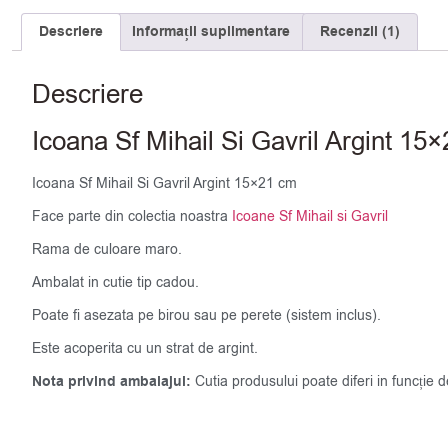
Descriere
Informații suplimentare
Recenzii (1)
Descriere
Icoana Sf Mihail Si Gavril Argint 15
Icoana Sf Mihail Si Gavril Argint 15×21 cm
Face parte din colectia noastra
Icoane Sf Mihail si Gavril
Rama de culoare maro.
Ambalat in cutie tip cadou.
Poate fi asezata pe birou sau pe perete (sistem inclus).
Este acoperita cu un strat de argint.
Nota privind ambalajul:
Cutia produsului poate diferi in funcție 