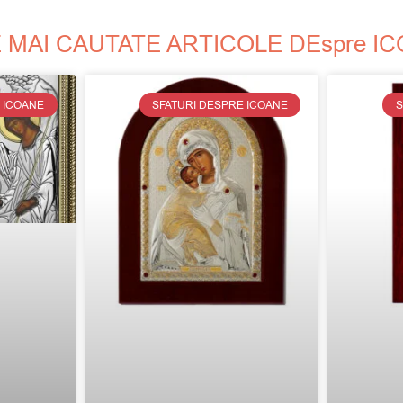
 MAI CAUTATE ARTICOLE DEspre I
 ICOANE
SFATURI DESPRE ICOANE
S