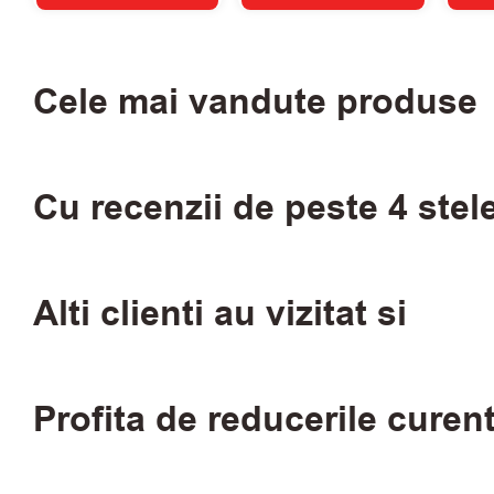
Cele mai vandute produse
Cu recenzii de peste 4 stel
Alti clienti au vizitat si
Profita de reducerile curen