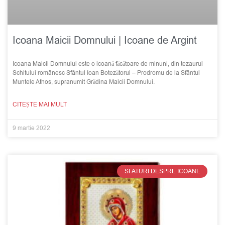
Icoana Maicii Domnului | Icoane de Argint
Icoana Maicii Domnului este o icoană făcătoare de minuni, din tezaurul
Schitului românesc Sfântul Ioan Botezătorul – Prodromu de la Sfântul
Muntele Athos, supranumit Grădina Maicii Domnului.
CITEȘTE MAI MULT
9 martie 2022
SFATURI DESPRE ICOANE