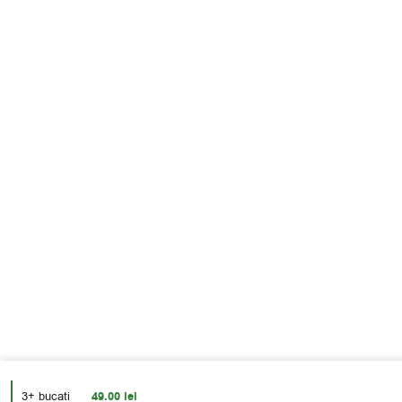
3+ bucati
49.00
lei