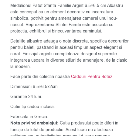
Medalionul Patut Sfanta Familie Argint 6.5×6.5 cm Albastru
este conceput ca un element decorativ cu incarcatura
simbolica, potrivit pentru amenajarea camerei unui nou-
nascut. Reprezentarea Sfintei Familii este asociata cu
protectia, echilibrul si binecuvantarea caminului.
Detaliile albastre adauga o nota discreta, specifica decorurilor
pentru baieti, pastrand in acelasi timp un aspect elegant si
curat. Finisajul argintiu completeaza designul si permite
integrarea usoara in diverse stiluri de amenajare, de la clasic
la modern.
Face parte din colectia noastra
Cadouri Pentru Botez
Dimensiuni 6.5×6.5x2cm
Garantie 24 luni.
Cutie tip cadou inclusa.
Fabricata in Grecia.
Nota privind ambalajul:
Cutia produsului poate diferi in
funcție de lotul de productie. Acest lucru nu afecteaza