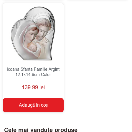
Icoana Sfanta Familie Argint
12.1×14.6cm Color
139.99
lei
Adaugă în coș
Cele mai vandute produse