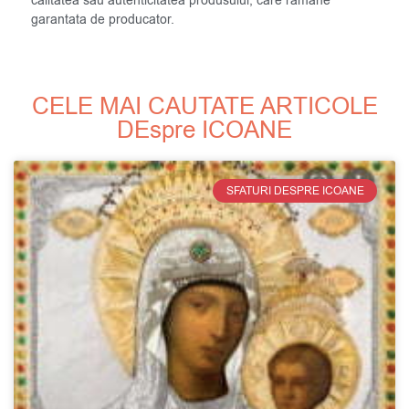
calitatea sau autenticitatea produsului, care ramane
garantata de producator.
CELE MAI CAUTATE ARTICOLE
DEspre ICOANE
SFATURI DESPRE ICOANE