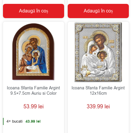
Adaugă în coș
Adaugă în coș
Icoana Sfanta Familie Argint
Icoana Sfanta Familie Argint
9.5×7.5cm Auriu si Color
12x16cm
53.99
lei
339.99
lei
4+ bucati
43.99
lei