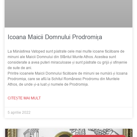
Icoana Maicii Domnului Prodromița
La Mănăstirea Vatoped sunt păstrate cele mai multe icoane făcătoare de
minuni ale Maicii Domnului din Sfântul Munte Athos. Acestea sunt
considerate a avea puteri miraculoase și sunt păstrate cu grijă și sfințenie
de sute de ani.
Printre icoanele Maicii Domnului făcătoare de minuni se numără și Icoana
Prodromița, care se află la Schitul Românesc Prodromu din Muntele
Athos, de unde și-a luat și numele de Prodromița.
CITEȘTE MAI MULT
5 aprilie 2022