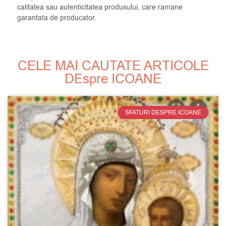
calitatea sau autenticitatea produsului, care ramane
garantata de producator.
CELE MAI CAUTATE ARTICOLE
DEspre ICOANE
SFATURI DESPRE ICOANE