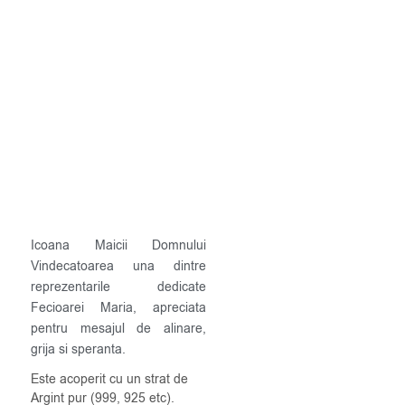
Icoana Maicii Domnului
Vindecatoarea una dintre
reprezentarile dedicate
Fecioarei Maria, apreciata
pentru mesajul de alinare,
grija si speranta.
Este acoperit cu un strat de
Argint pur (999, 925 etc).