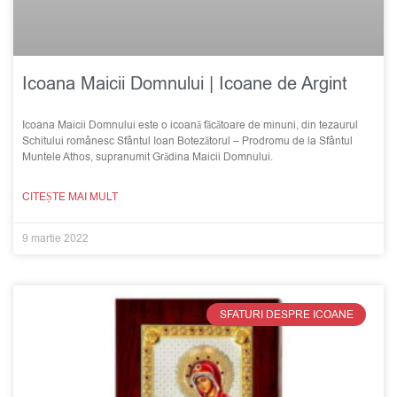
Icoana Maicii Domnului | Icoane de Argint
Icoana Maicii Domnului este o icoană făcătoare de minuni, din tezaurul
Schitului românesc Sfântul Ioan Botezătorul – Prodromu de la Sfântul
Muntele Athos, supranumit Grădina Maicii Domnului.
CITEȘTE MAI MULT
9 martie 2022
SFATURI DESPRE ICOANE