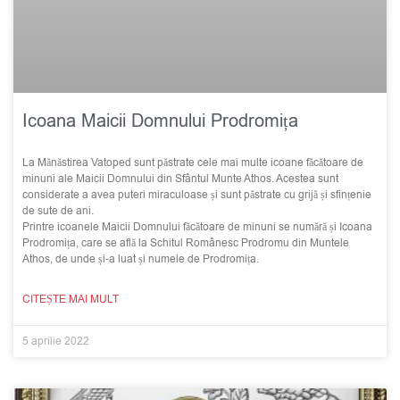
Icoana Maicii Domnului Prodromița
La Mănăstirea Vatoped sunt păstrate cele mai multe icoane făcătoare de
minuni ale Maicii Domnului din Sfântul Munte Athos. Acestea sunt
considerate a avea puteri miraculoase și sunt păstrate cu grijă și sfințenie
de sute de ani.
Printre icoanele Maicii Domnului făcătoare de minuni se numără și Icoana
Prodromița, care se află la Schitul Românesc Prodromu din Muntele
Athos, de unde și-a luat și numele de Prodromița.
CITEȘTE MAI MULT
5 aprilie 2022