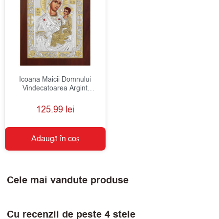
Icoana Maicii Domnului
Vindecatoarea Argint
18x22cm
125.99
lei
Adaugă în coș
Cele mai vandute produse
Cu recenzii de peste 4 stele