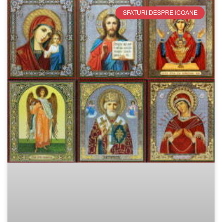
SFATURI DESPRE ICOANE