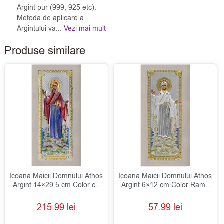
Argint pur (999, 925 etc).
Metoda de aplicare a
Argintului va...
Vezi mai mult
Produse similare
Icoana Maicii Domnului Athos
Icoana Maicii Domnului Athos
Argint 14×29.5 cm Color cu
Argint 6×12 cm Color Rama
Rama Alba
Alba
215.99
lei
57.99
lei