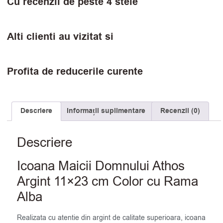
Cu recenzii de peste 4 stele
Alti clienti au vizitat si
Profita de reducerile curente
Descriere
Informații suplimentare
Recenzii (0)
Descriere
Icoana Maicii Domnului Athos
Argint 11×23 cm Color cu Rama
Alba
Realizata cu atentie din argint de calitate superioara, icoana