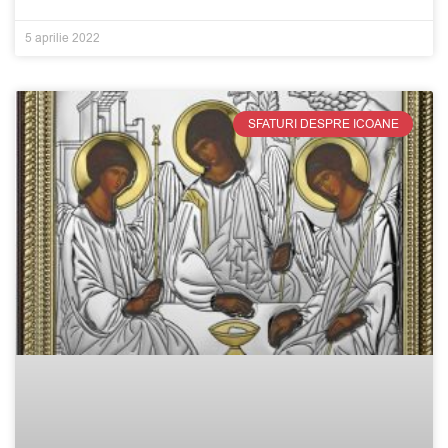
5 aprilie 2022
SFATURI DESPRE ICOANE