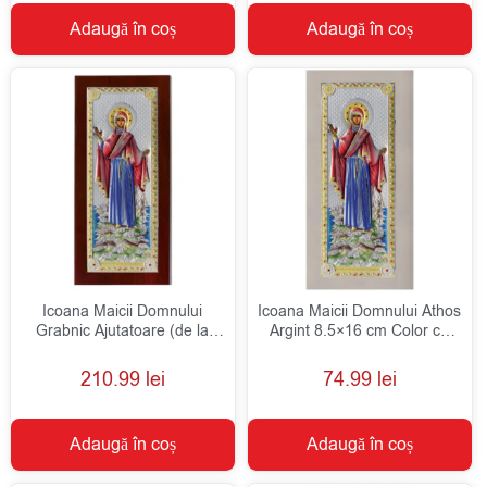
Adaugă în coș
Adaugă în coș
Icoana Maicii Domnului
Icoana Maicii Domnului Athos
Grabnic Ajutatoare (de la
Argint 8.5×16 cm Color cu
Athos) Argint 29.5x14cm
Rama Alba
Color
210.99
lei
74.99
lei
Adaugă în coș
Adaugă în coș