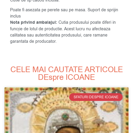
Cutie de tip cadou inclusa.
Poate fi asezata pe perete sau pe masa. Suport de sprijin
inclus
Nota privind ambalajul:
Cutia produsului poate diferi in
funcție de lotul de productie. Acest lucru nu afecteaza
calitatea sau autenticitatea produsului, care ramane
garantata de producator.
CELE MAI CAUTATE ARTICOLE
DEspre ICOANE
SFATURI DESPRE ICOANE