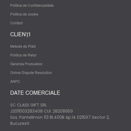
Politica de Confidențialitate
Politica de cookie
Contact
CLIENȚI
Metode de Plată
Politica de Retur
Garanția Produselor
Online Dispute Resolution
ANPC
DATE COMERCIALE
SC CLASS GIFT SRL
J2011003283408
CUI: 28208959
Sos. Pantelimon 113 Bl.400B Ap.14 021597 Sector 2,
Bucuresti