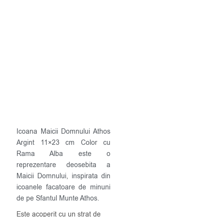
Icoana Maicii Domnului Athos
Argint 11×23 cm Color cu
Rama Alba este o
reprezentare deosebita a
Maicii Domnului, inspirata din
icoanele facatoare de minuni
de pe Sfantul Munte Athos.
Este acoperit cu un strat de