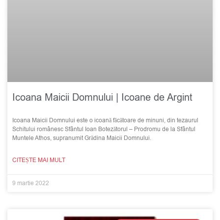
Icoana Maicii Domnului | Icoane de Argint
Icoana Maicii Domnului este o icoană făcătoare de minuni, din tezaurul
Schitului românesc Sfântul Ioan Botezătorul – Prodromu de la Sfântul
Muntele Athos, supranumit Grădina Maicii Domnului.
CITEȘTE MAI MULT
9 martie 2022