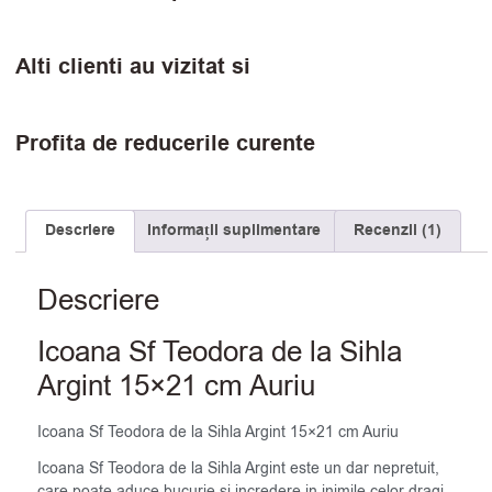
Alti clienti au vizitat si
Profita de reducerile curente
Descriere
Informații suplimentare
Recenzii (1)
Descriere
Icoana Sf Teodora de la Sihla
Argint 15×21 cm Auriu
Icoana Sf Teodora de la Sihla Argint 15×21 cm Auriu
Icoana Sf Teodora de la Sihla Argint este un dar nepretuit,
care poate aduce bucurie si incredere in inimile celor dragi,