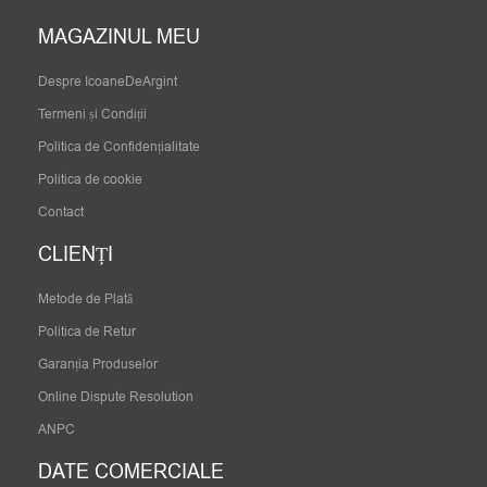
MAGAZINUL MEU
Despre IcoaneDeArgint
Termeni și Condiții
Politica de Confidențialitate
Politica de cookie
Contact
CLIENȚI
Metode de Plată
Politica de Retur
Garanția Produselor
Online Dispute Resolution
ANPC
DATE COMERCIALE