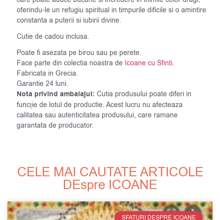
oferindu-le un refugiu spiritual in timpurile dificile si o amintire
constanta a puterii si iubirii divine.
Cutie de cadou inclusa.
Poate fi asezata pe birou sau pe perete.
Face parte din colectia noastra de
Icoane cu Sfinti
.
Fabricata in Grecia.
Garantie 24 luni.
Nota privind ambalajul:
Cutia produsului poate diferi in
funcție de lotul de productie. Acest lucru nu afecteaza
calitatea sau autenticitatea produsului, care ramane
garantata de producator.
CELE MAI CAUTATE ARTICOLE
DEspre ICOANE
SFATURI DESPRE ICOANE