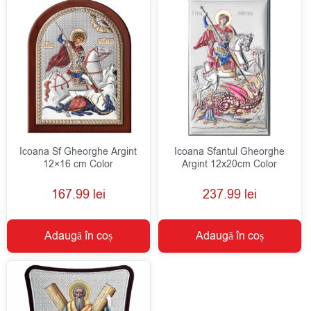
Icoana Sf Gheorghe Argint
Icoana Sfantul Gheorghe
12×16 cm Color
Argint 12x20cm Color
167.99
lei
237.99
lei
Adaugă în coș
Adaugă în coș