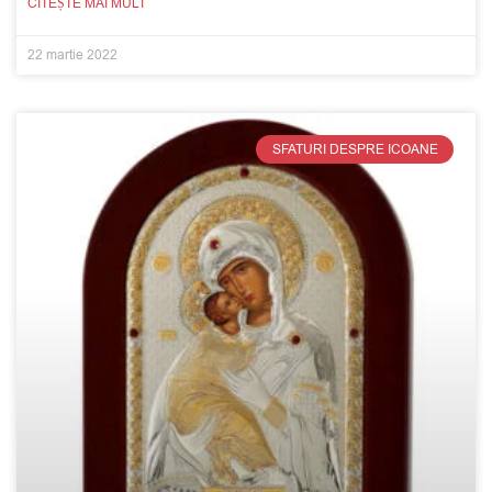
CITEȘTE MAI MULT
22 martie 2022
SFATURI DESPRE ICOANE