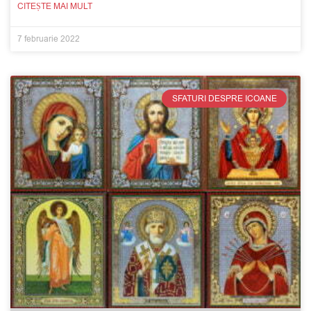
CITEȘTE MAI MULT
7 februarie 2022
SFATURI DESPRE ICOANE