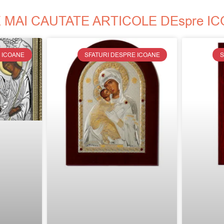
 MAI CAUTATE ARTICOLE DEspre I
 ICOANE
SFATURI DESPRE ICOANE
S