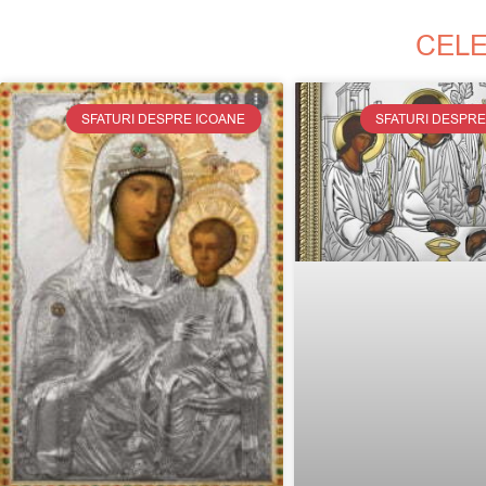
CELE
SFATURI DESPRE ICOANE
SFATURI DESPRE