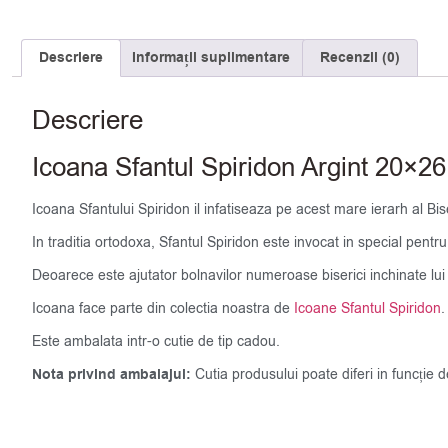
Descriere
Informații suplimentare
Recenzii (0)
Descriere
Icoana Sfantul Spiridon Argint 20×
Icoana Sfantului Spiridon il infatiseaza pe acest mare ierarh al Bise
In traditia ortodoxa, Sfantul Spiridon este invocat in special pentru
Deoarece este ajutator bolnavilor numeroase biserici inchinate lui su
Icoana face parte din colectia noastra de
Icoane Sfantul Spiridon
.
Este ambalata intr-o cutie de tip cadou.
Nota privind ambalajul:
Cutia produsului poate diferi in funcție 