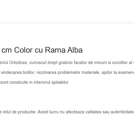
26 cm Color cu Rama Alba
ricii Ortodoxe, cunoscut drept grabnic facator de minuni si ocrotitor al sar
 vindecarea bolilor, rezolvarea problemelor materiale, ajutor la examene, 
nt construite in interiorul spitalelor.
de lotul de productie. Acest lucru nu afecteaza calitatea sau autenticit