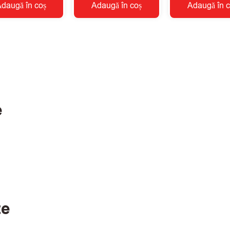
daugă în coș
Adaugă în coș
Adaugă în c
e
te