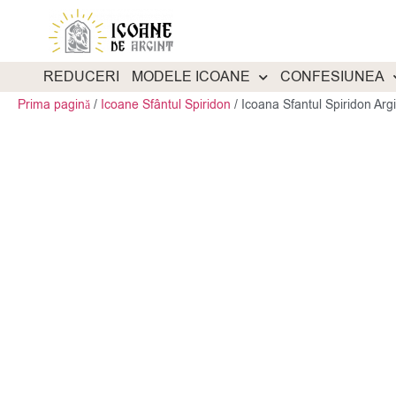
REDUCERI
MODELE ICOANE
CONFESIUNEA
Prima pagină
/
Icoane Sfântul Spiridon
/
Icoana Sfantul Spiridon Ar