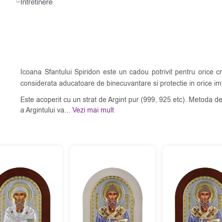
Intretinere
Icoana Sfantului Spiridon este un cadou potrivit pentru orice cre
considerata aducatoare de binecuvantare si protectie in orice im
Este acoperit cu un strat de Argint pur (999, 925 etc). Metoda de
a Argintului va...
Vezi mai mult