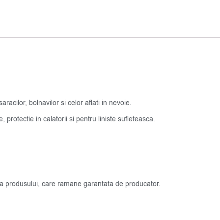
acilor, bolnavilor si celor aflati in nevoie.
protectie in calatorii si pentru liniste sufleteasca.
atea produsului, care ramane garantata de producator.