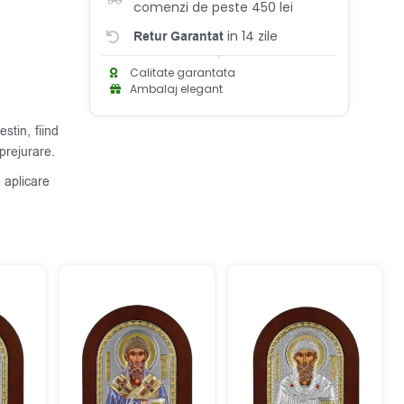
comenzi de peste 450 lei
in 14 zile
Retur Garantat
Calitate garantata
Ambalaj elegant
stin, fiind
prejurare.
 aplicare