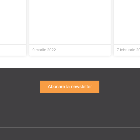
9 martie 2022
7 februarie 2
Abonare la newsletter