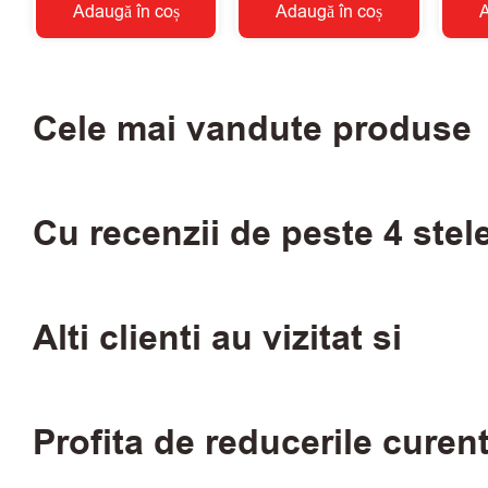
Adaugă în coș
Adaugă în coș
A
Cele mai vandute produse
Cu recenzii de peste 4 stel
Alti clienti au vizitat si
Profita de reducerile curen