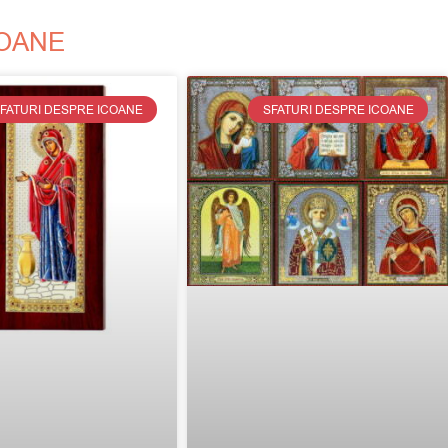
COANE
FATURI DESPRE ICOANE
SFATURI DESPRE ICOANE