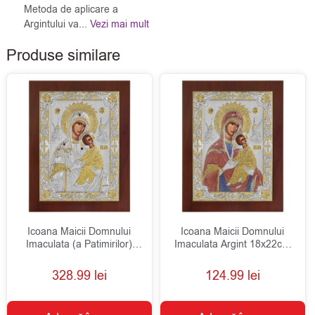
Metoda de aplicare a
Argintului va...
Vezi mai mult
Produse similare
Icoana Maicii Domnului
Icoana Maicii Domnului
Imaculata (a Patimirilor)
Imaculata Argint 18x22cm
Argint 24x32cm
Color
328.99
lei
124.99
lei