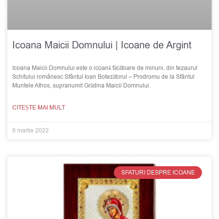
Icoana Maicii Domnului | Icoane de Argint
Icoana Maicii Domnului este o icoană făcătoare de minuni, din tezaurul
Schitului românesc Sfântul Ioan Botezătorul – Prodromu de la Sfântul
Muntele Athos, supranumit Grădina Maicii Domnului.
CITEȘTE MAI MULT
9 martie 2022
SFATURI DESPRE ICOANE