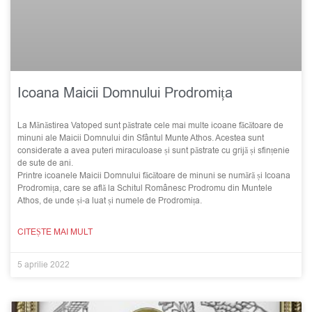
Icoana Maicii Domnului Prodromița
La Mănăstirea Vatoped sunt păstrate cele mai multe icoane făcătoare de
minuni ale Maicii Domnului din Sfântul Munte Athos. Acestea sunt
considerate a avea puteri miraculoase și sunt păstrate cu grijă și sfințenie
de sute de ani.
Printre icoanele Maicii Domnului făcătoare de minuni se numără și Icoana
Prodromița, care se află la Schitul Românesc Prodromu din Muntele
Athos, de unde și-a luat și numele de Prodromița.
CITEȘTE MAI MULT
5 aprilie 2022