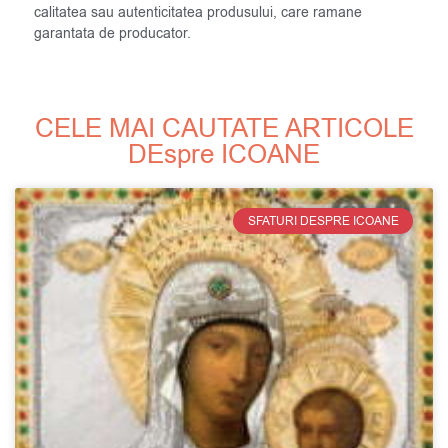
calitatea sau autenticitatea produsului, care ramane
garantata de producator.
CELE MAI CAUTATE ARTICOLE
DEspre ICOANE
SFATURI DESPRE ICOANE