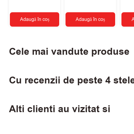
Adaugă în coș
Adaugă în coș
A
Cele mai vandute produse
Cu recenzii de peste 4 stel
Alti clienti au vizitat si