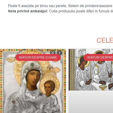
Poate fi asezata pe birou sau perete, Sistem de prindere/asezare 
Nota privind ambalajul:
Cutia produsului poate diferi in funcție 
CELE
SFATURI DESPRE ICOANE
SFATURI DESPRE