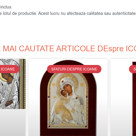
inclus.
de lotul de productie. Acest lucru nu afecteaza calitatea sau autenticit
 MAI CAUTATE ARTICOLE DEspre I
 ICOANE
SFATURI DESPRE ICOANE
S