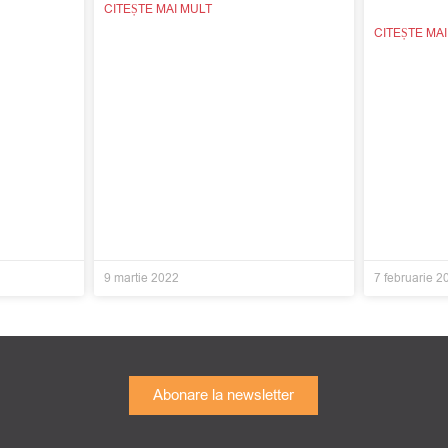
CITEȘTE MAI MULT
CITEȘTE MA
9 martie 2022
7 februarie 2
Abonare la newsletter