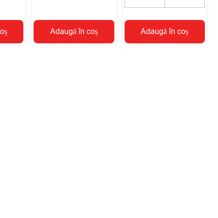
oș
Adaugă în coș
Adaugă în coș