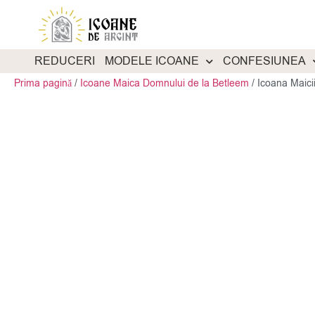
REDUCERI
MODELE ICOANE
CONFESIUNEA
Prima pagină
/
Icoane Maica Domnului de la Betleem
/
Icoana Maic