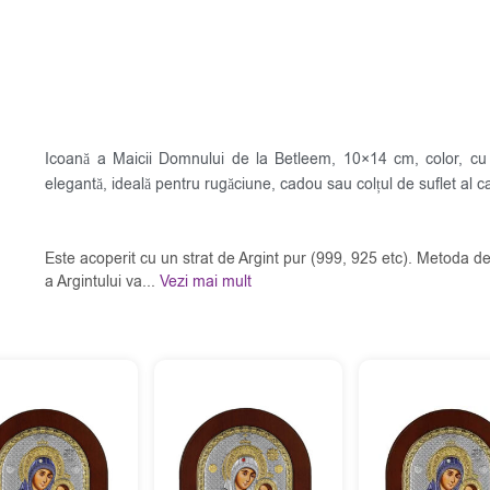
Icoană a Maicii Domnului de la Betleem, 10×14 cm, color, cu
elegantă, ideală pentru rugăciune, cadou sau colțul de suflet al ca
Este acoperit cu un strat de Argint pur (999, 925 etc). Metoda de
a Argintului va...
Vezi mai mult