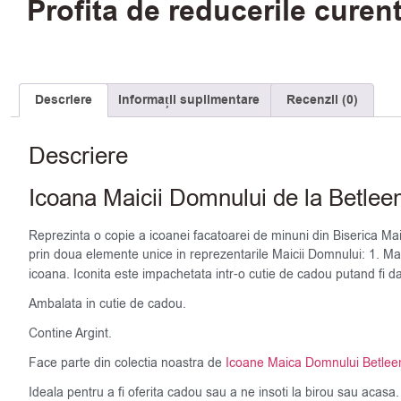
Profita de reducerile curen
Descriere
Informații suplimentare
Recenzii (0)
Descriere
Icoana Maicii Domnului de la Betl
Reprezinta o copie a icoanei facatoarei de minuni din Biserica Mai
prin doua elemente unice in reprezentarile Maicii Domnului: 1. 
icoana. Iconita este impachetata intr-o cutie de cadou putand fi 
Ambalata in cutie de cadou.
Contine Argint.
Face parte din colectia noastra de
Icoane Maica Domnului Betle
Ideala pentru a fi oferita cadou sau a ne insoti la birou sau acasa.