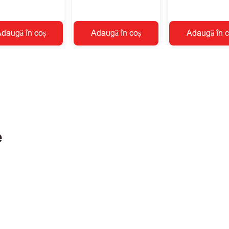
daugă în coș
Adaugă în coș
Adaugă în c
e