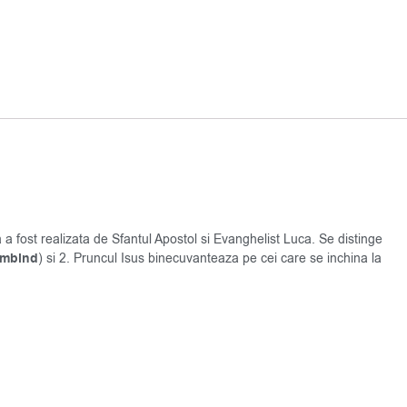
a fost realizata de Sfantul Apostol si Evanghelist Luca. Se distinge
ambind
) si 2. Pruncul Isus binecuvanteaza pe cei care se inchina la