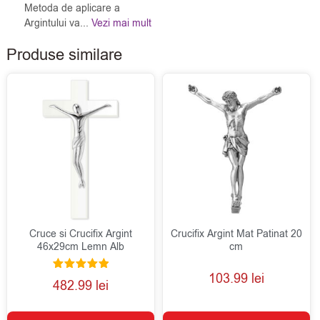
Metoda de aplicare a
Argintului va...
Vezi mai mult
Produse similare
Cruce si Crucifix Argint
Crucifix Argint Mat Patinat 20
46x29cm Lemn Alb
cm
103.99
lei
Evaluat la
482.99
lei
5.00
din 5