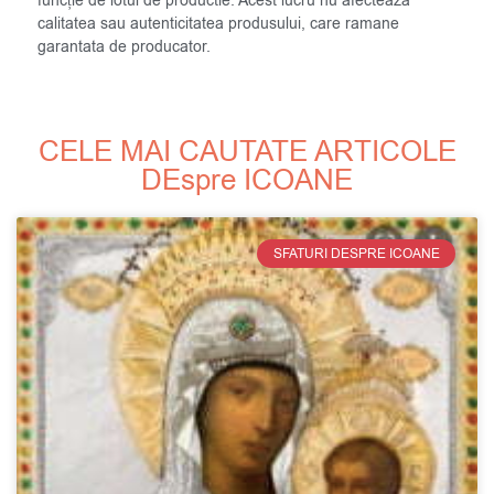
funcție de lotul de productie. Acest lucru nu afecteaza
calitatea sau autenticitatea produsului, care ramane
garantata de producator.
CELE MAI CAUTATE ARTICOLE
DEspre ICOANE
SFATURI DESPRE ICOANE