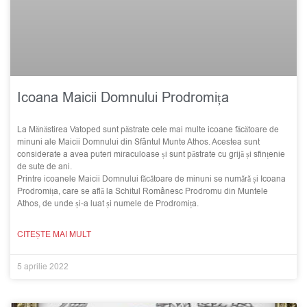
Icoana Maicii Domnului Prodromița
La Mănăstirea Vatoped sunt păstrate cele mai multe icoane făcătoare de
minuni ale Maicii Domnului din Sfântul Munte Athos. Acestea sunt
considerate a avea puteri miraculoase și sunt păstrate cu grijă și sfințenie
de sute de ani.
Printre icoanele Maicii Domnului făcătoare de minuni se numără și Icoana
Prodromița, care se află la Schitul Românesc Prodromu din Muntele
Athos, de unde și-a luat și numele de Prodromița.
CITEȘTE MAI MULT
5 aprilie 2022