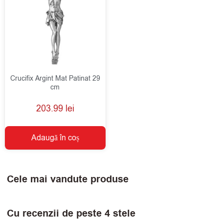
Crucifix Argint Mat Patinat 29
cm
203.99
lei
Adaugă în coș
Cele mai vandute produse
Cu recenzii de peste 4 stele