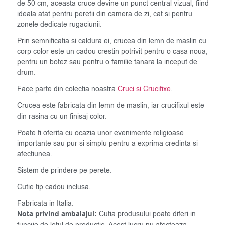
de 50 cm, aceasta cruce devine un punct central vizual, fiind
ideala atat pentru peretii din camera de zi, cat si pentru
zonele dedicate rugaciunii.
Prin semnificatia si caldura ei, crucea din lemn de maslin cu
corp color este un cadou crestin potrivit pentru o casa noua,
pentru un botez sau pentru o familie tanara la inceput de
drum.
Face parte din colectia noastra
Cruci si Crucifixe
.
Crucea este fabricata din lemn de maslin, iar crucifixul este
din rasina cu un finisaj color.
Poate fi oferita cu ocazia unor evenimente religioase
importante sau pur si simplu pentru a exprima credinta si
afectiunea.
Sistem de prindere pe perete.
Cutie tip cadou inclusa.
Fabricata in Italia.
Nota privind ambalajul:
Cutia produsului poate diferi in