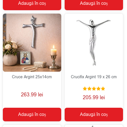
Adaugă în coș
Adaugă în coș
Cruce Argint 25x14cm
Crucifix Argint 19 x 26 cm
263.99
lei
Evaluat la
205.99
lei
5.00
din 5
Adaugă în coș
Adaugă în coș