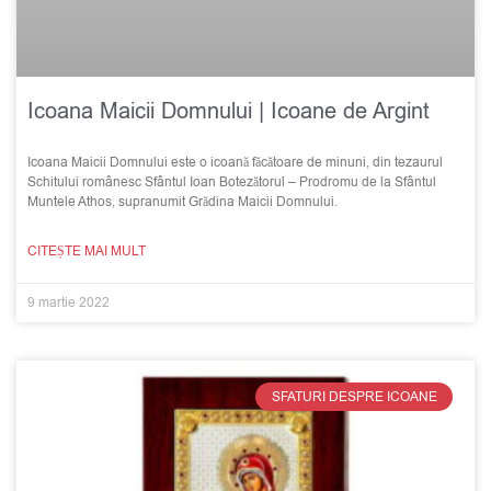
Icoana Maicii Domnului | Icoane de Argint
Icoana Maicii Domnului este o icoană făcătoare de minuni, din tezaurul
Schitului românesc Sfântul Ioan Botezătorul – Prodromu de la Sfântul
Muntele Athos, supranumit Grădina Maicii Domnului.
CITEȘTE MAI MULT
9 martie 2022
SFATURI DESPRE ICOANE