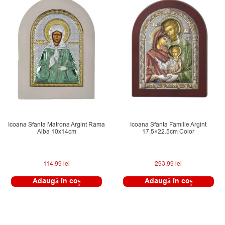
Icoana Sfanta Matrona Argint Rama
Icoana Sfanta Familie Argint
Alba 10x14cm
17.5×22.5cm Color
114.99
lei
293.99
lei
Adaugă în coș
Adaugă în coș