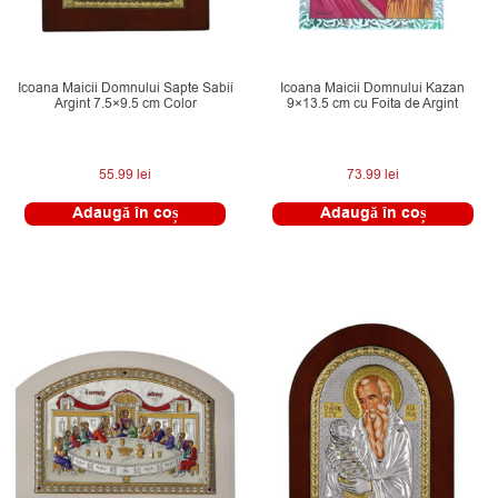
Icoana Maicii Domnului Sapte Sabii
Icoana Maicii Domnului Kazan
Argint 7.5×9.5 cm Color
9×13.5 cm cu Foita de Argint
55.99
lei
73.99
lei
Adaugă în coș
Adaugă în coș