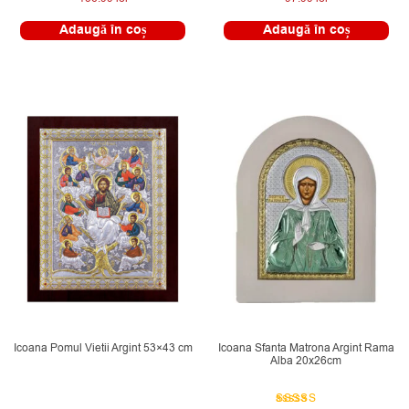
Adaugă în coș
Adaugă în coș
Icoana Pomul Vietii Argint 53×43 cm
Icoana Sfanta Matrona Argint Rama
Alba 20x26cm