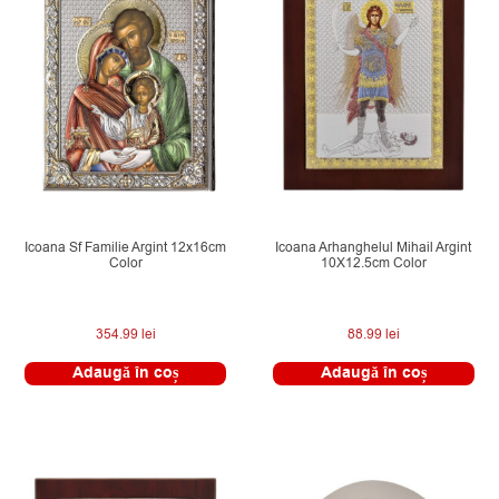
Icoana Sf Familie Argint 12x16cm
Icoana Arhanghelul Mihail Argint
Color
10X12.5cm Color
354.99
lei
88.99
lei
Adaugă în coș
Adaugă în coș