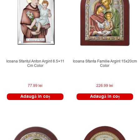
Icoana Sfantul Anton Argint 6.5×11
Icoana Sfanta Familie Argint 15x20cm
Cm Color
Color
77.99
lei
226.99
lei
Adaugă în coș
Adaugă în coș