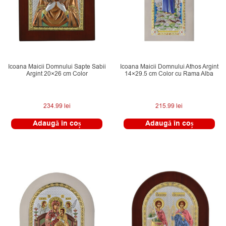
Icoana Maicii Domnului Sapte Sabii
Icoana Maicii Domnului Athos Argint
Argint 20×26 cm Color
14×29.5 cm Color cu Rama Alba
234.99
lei
215.99
lei
Adaugă în coș
Adaugă în coș