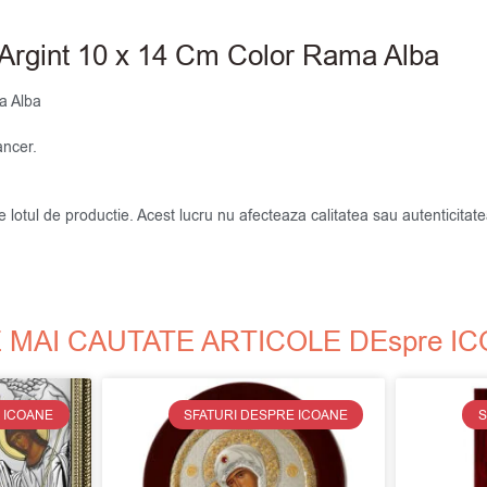
 Argint 10 x 14 Cm Color Rama Alba
a Alba
ncer.
de lotul de productie. Acest lucru nu afecteaza calitatea sau autenticit
 MAI CAUTATE ARTICOLE DEspre I
 ICOANE
SFATURI DESPRE ICOANE
S