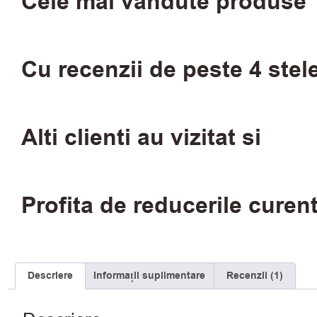
Cele mai vandute produse
Cu recenzii de peste 4 stel
Alti clienti au vizitat si
Profita de reducerile curen
Descriere
Informații suplimentare
Recenzii (1)