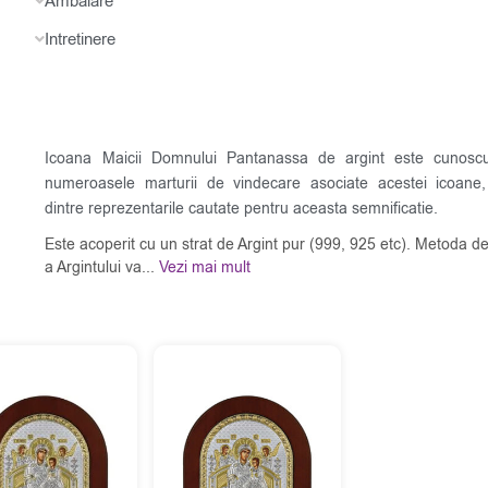
Ambalare
Intretinere
Icoana Maicii Domnului Pantanassa de argint este cunosc
numeroasele marturii de vindecare asociate acestei icoane,
dintre reprezentarile cautate pentru aceasta semnificatie.
Este acoperit cu un strat de Argint pur (999, 925 etc). Metoda de
a Argintului va...
Vezi mai mult