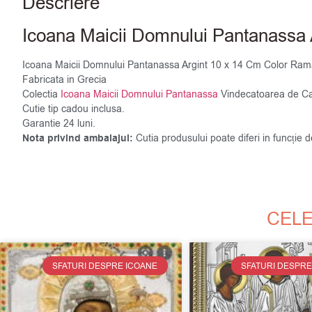
Descriere
Icoana Maicii Domnului Pantanassa
Icoana Maicii Domnului Pantanassa Argint 10 x 14 Cm Color Ram
Fabricata in Grecia
Colectia
Icoana Maicii Domnului Pantanassa
Vindecatoarea de Ca
Cutie tip cadou inclusa.
Garantie 24 luni.
Nota privind ambalajul:
Cutia produsului poate diferi in funcție 
CELE
SFATURI DESPRE ICOANE
SFATURI DESPRE