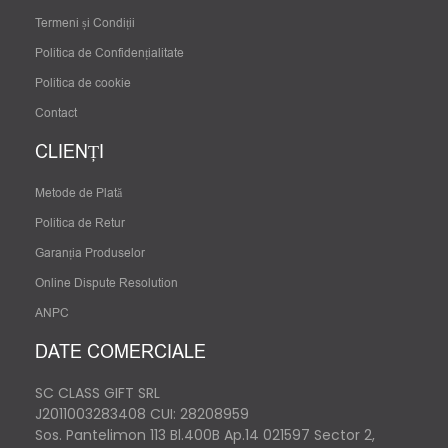
Termeni și Condiții
Politica de Confidențialitate
Politica de cookie
Contact
CLIENȚI
Metode de Plată
Politica de Retur
Garanția Produselor
Online Dispute Resolution
ANPC
DATE COMERCIALE
SC CLASS GIFT SRL
J2011003283408
CUI: 28208959
Sos. Pantelimon 113 Bl.400B Ap.14 021597 Sector 2,