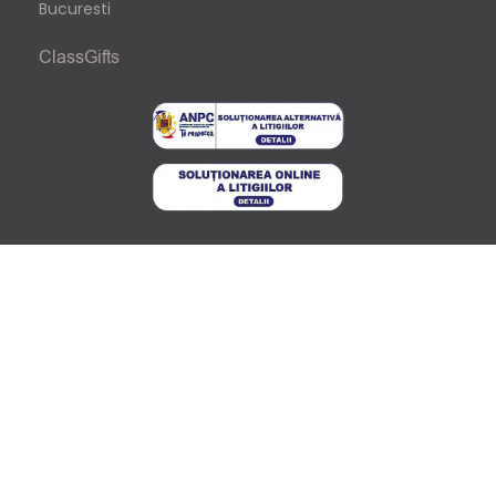
Bucuresti
ClassGifts