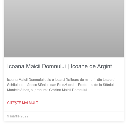
Icoana Maicii Domnului | Icoane de Argint
Icoana Maicii Domnului este o icoană făcătoare de minuni, din tezaurul
Schitului românesc Sfântul Ioan Botezătorul – Prodromu de la Sfântul
Muntele Athos, supranumit Grădina Maicii Domnului.
CITEȘTE MAI MULT
9 martie 2022