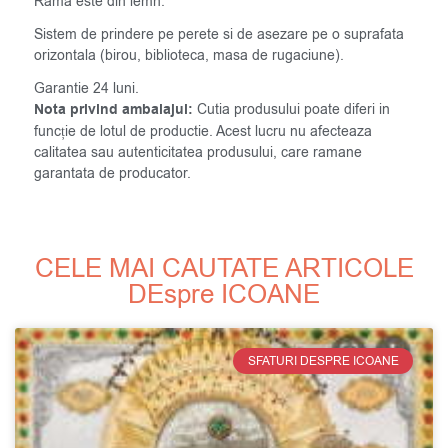
Rama este din lemn.
Sistem de prindere pe perete si de asezare pe o suprafata
orizontala (birou, biblioteca, masa de rugaciune).
Garantie 24 luni.
Nota privind ambalajul:
Cutia produsului poate diferi in
funcție de lotul de productie. Acest lucru nu afecteaza
calitatea sau autenticitatea produsului, care ramane
garantata de producator.
CELE MAI CAUTATE ARTICOLE
DEspre ICOANE
SFATURI DESPRE ICOANE