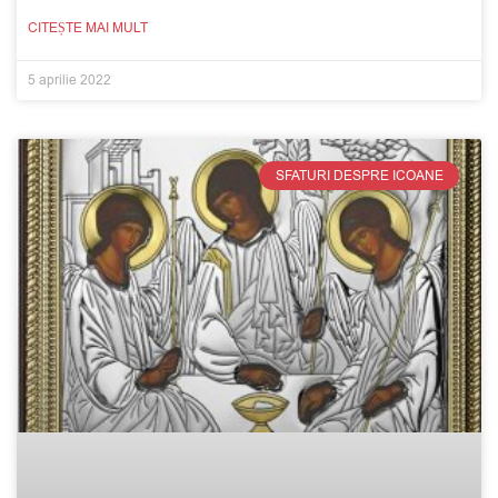
CITEȘTE MAI MULT
5 aprilie 2022
SFATURI DESPRE ICOANE