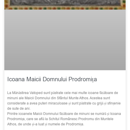
Icoana Maicii Domnului Prodromița
La Mănăstirea Vatoped sunt păstrate cele mai multe icoane făcătoare de
minuni ale Maicii Domnului din Sfântul Munte Athos. Acestea sunt
considerate a avea puteri miraculoase și sunt păstrate cu grijă și sfințenie
de sute de ani.
Printre icoanele Maicii Domnului făcătoare de minuni se numără și Icoana
Prodromița, care se află la Schitul Românesc Prodromu din Muntele
Athos, de unde și-a luat și numele de Prodromița.