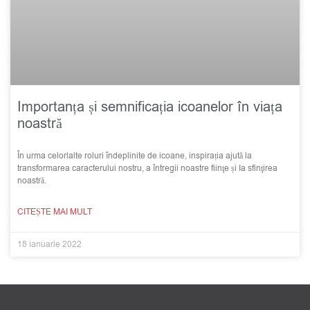
Importanța și semnificația icoanelor în viața
noastră
În urma celorlalte roluri îndeplinite de icoane, inspirația ajută la
transformarea caracterului nostru, a întregii noastre fiinţe și Ia sfinţirea
noastră.
CITEȘTE MAI MULT
18 ianuarie 2022