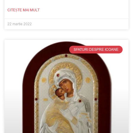
CITEȘTE MAI MULT
22 martie 2022
SFATURI DESPRE ICOANE