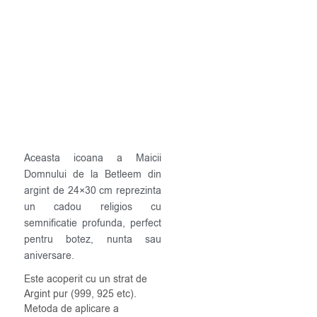
Aceasta icoana a Maicii
Domnului de la Betleem din
argint de 24×30 cm reprezinta
un cadou religios cu
semnificatie profunda, perfect
pentru botez, nunta sau
aniversare.
Este acoperit cu un strat de
Argint pur (999, 925 etc).
Metoda de aplicare a