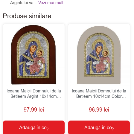
Argintului va...
Vezi mai mult
Produse similare
Icoana Maicii Domnului de la
Icoana Maicii Domnului de la
Betleem Argint 10x14cm
Betleem 10x14cm Color
Color
Rama Alba
97.99
lei
96.99
lei
Adaugă în coș
Adaugă în coș