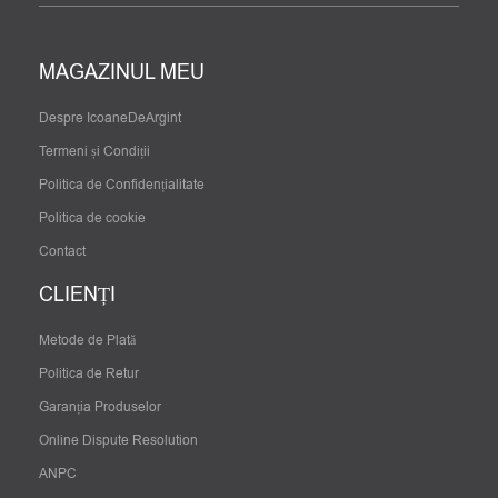
MAGAZINUL MEU
Despre IcoaneDeArgint
Termeni și Condiții
Politica de Confidențialitate
Politica de cookie
Contact
CLIENȚI
Metode de Plată
Politica de Retur
Garanția Produselor
Online Dispute Resolution
ANPC