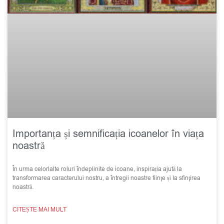
Importanța și semnificația icoanelor în viața
noastră
În urma celorlalte roluri îndeplinite de icoane, inspirația ajută la
transformarea caracterului nostru, a întregii noastre fiinţe și Ia sfinţirea
noastră.
CITEȘTE MAI MULT