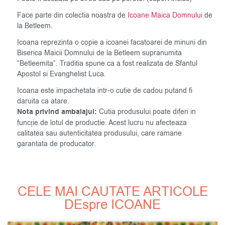
Face parte din colectia noastra de
Icoane Maica Domnului
de
la Betleem.
Icoana reprezinta o copie a icoanei facatoarei de minuni din
Biserica Maicii Domnului de la Betleem supranumita
“Betleemita”. Traditia spune ca a fost realizata de Sfantul
Apostol si Evanghelist Luca.
Icoana este impachetata intr-o cutie de cadou putand fi
daruita ca atare.
Nota privind ambalajul:
Cutia produsului poate diferi in
funcție de lotul de productie. Acest lucru nu afecteaza
calitatea sau autenticitatea produsului, care ramane
garantata de producator.
CELE MAI CAUTATE ARTICOLE
DEspre ICOANE