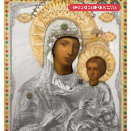
SFATURI DESPRE ICOANE