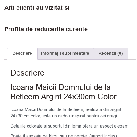
Alti clienti au vizitat si
Profita de reducerile curente
Descriere
Informații suplimentare
Recenzii (0)
Descriere
Icoana Maicii Domnului de la
Betleem Argint 24x30cm Color
Icoana Maicii Domnului de la Betleem, realizata din argint
24×30 cm color, este un cadou inspirat pentru cei dragi.
Detaliile colorate si suportul din lemn ofera un aspect elegant.
Poate fi asezata pe birou sau pe perete. (suport inclus)