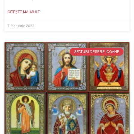
CITEȘTE MAI MULT
7 februarie 2022
SFATURI DESPRE ICOANE