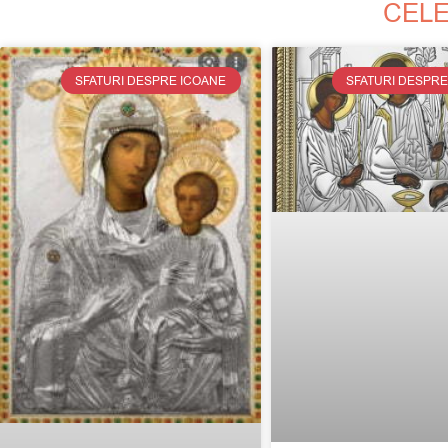
CELE
SFATURI DESPRE ICOANE
SFATURI DESPRE