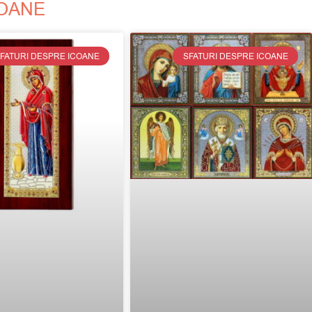
COANE
FATURI DESPRE ICOANE
SFATURI DESPRE ICOANE