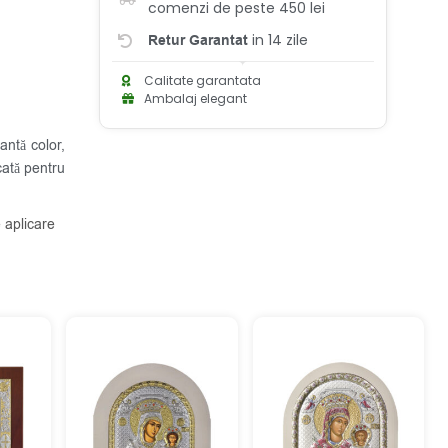
comenzi de peste 450 lei
in 14 zile
Retur Garantat
Calitate garantata
Ambalaj elegant
ntă color,
cată pentru
 aplicare