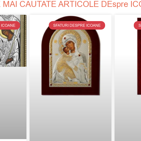
 MAI CAUTATE ARTICOLE DEspre I
 ICOANE
SFATURI DESPRE ICOANE
S