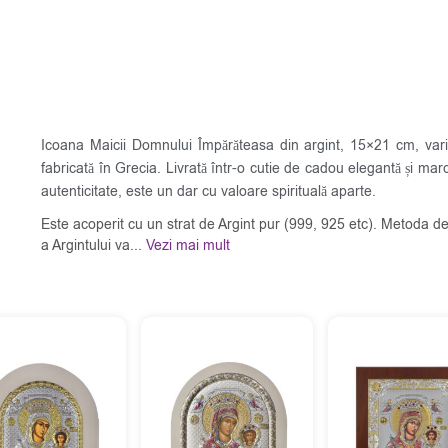
Icoana Maicii Domnului Împărăteasa din argint, 15×21 cm, varia
fabricată în Grecia. Livrată într-o cutie de cadou elegantă și mar
autenticitate, este un dar cu valoare spirituală aparte.
Este acoperit cu un strat de Argint pur (999, 925 etc). Metoda de
a Argintului va...
Vezi mai mult