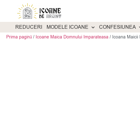
REDUCERI
MODELE ICOANE
CONFESIUNEA
Prima pagină
/
Icoane Maica Domnului Imparateasa
/
Icoana Maicii