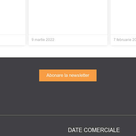
9 martie 2022
7 februarie 2
Abonare la newsletter
DATE COMERCIALE