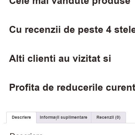
Cele mai vandute produse
Cu recenzii de peste 4 stel
Alti clienti au vizitat si
Profita de reducerile curen
Descriere
Informații suplimentare
Recenzii (0)