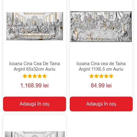
Icoana Cina Cea De Taina
Icoana Cina cea de Taina
Argint 65x32cm Auriu
Argint 11X6.5 cm Auriu
Evaluat la
Evaluat la
1,168.99
lei
84.99
lei
5.00
5.00
din 5
din 5
Adaugă în coș
Adaugă în coș