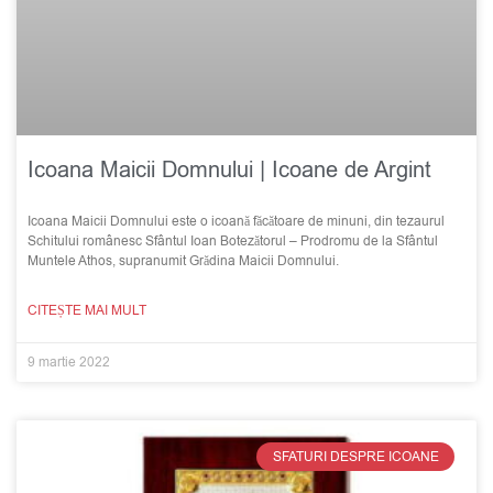
Icoana Maicii Domnului | Icoane de Argint
Icoana Maicii Domnului este o icoană făcătoare de minuni, din tezaurul
Schitului românesc Sfântul Ioan Botezătorul – Prodromu de la Sfântul
Muntele Athos, supranumit Grădina Maicii Domnului.
CITEȘTE MAI MULT
9 martie 2022
SFATURI DESPRE ICOANE