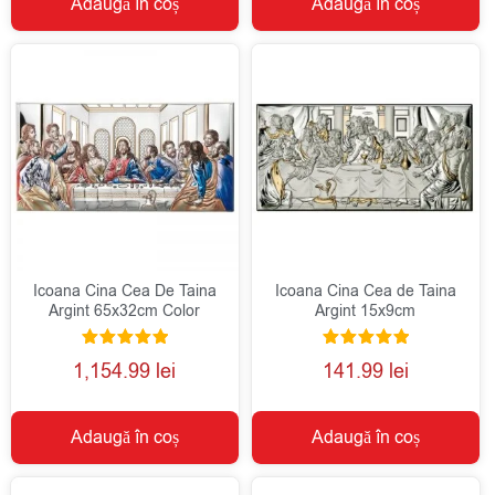
Adaugă în coș
Adaugă în coș
Icoana Cina Cea De Taina
Icoana Cina Cea de Taina
Argint 65x32cm Color
Argint 15x9cm
Evaluat la
Evaluat la
1,154.99
lei
141.99
lei
5.00
5.00
din 5
din 5
Adaugă în coș
Adaugă în coș