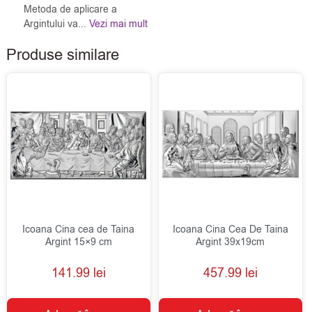
Metoda de aplicare a
Argintului va...
Vezi mai mult
Produse similare
Icoana Cina cea de Taina
Icoana Cina Cea De Taina
Argint 15×9 cm
Argint 39x19cm
141.99
lei
457.99
lei