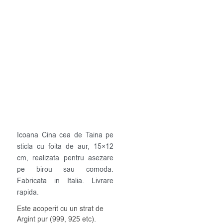
Icoana Cina cea de Taina pe
sticla cu foita de aur, 15×12
cm, realizata pentru asezare
pe birou sau comoda.
Fabricata in Italia. Livrare
rapida.
Este acoperit cu un strat de
Argint pur (999, 925 etc).