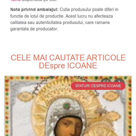
Nota privind ambalajul:
Cutia produsului poate diferi in
functie de lotul de productie. Acest lucru nu afecteaza
calitatea sau autenticitatea produsului, care ramane
garantata de producator.
CELE MAI CAUTATE ARTICOLE
DEspre ICOANE
SFATURI DESPRE ICOANE