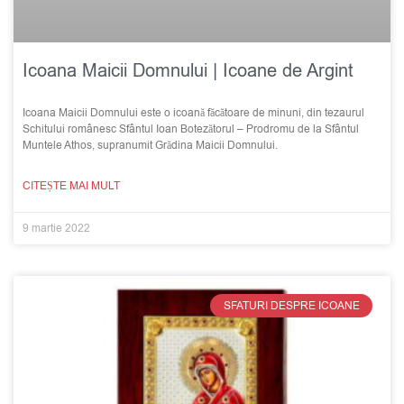
Icoana Maicii Domnului | Icoane de Argint
Icoana Maicii Domnului este o icoană făcătoare de minuni, din tezaurul
Schitului românesc Sfântul Ioan Botezătorul – Prodromu de la Sfântul
Muntele Athos, supranumit Grădina Maicii Domnului.
CITEȘTE MAI MULT
9 martie 2022
SFATURI DESPRE ICOANE