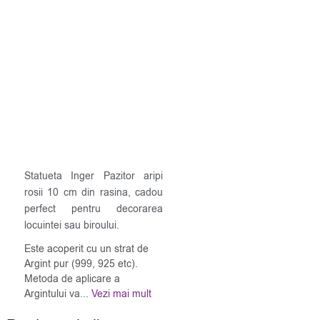
Statueta Inger Pazitor aripi
rosii 10 cm din rasina, cadou
perfect pentru decorarea
locuintei sau biroului.
Este acoperit cu un strat de
Argint pur (999, 925 etc).
Metoda de aplicare a
Argintului va...
Vezi mai mult