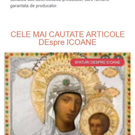
garantata de producator.
CELE MAI CAUTATE ARTICOLE
DEspre ICOANE
SFATURI DESPRE ICOANE