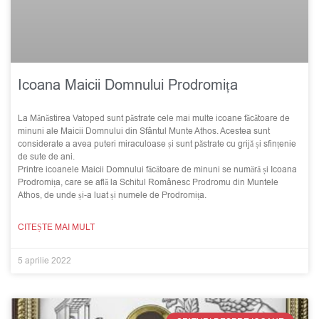
Icoana Maicii Domnului Prodromița
La Mănăstirea Vatoped sunt păstrate cele mai multe icoane făcătoare de
minuni ale Maicii Domnului din Sfântul Munte Athos. Acestea sunt
considerate a avea puteri miraculoase și sunt păstrate cu grijă și sfințenie
de sute de ani.
Printre icoanele Maicii Domnului făcătoare de minuni se numără și Icoana
Prodromița, care se află la Schitul Românesc Prodromu din Muntele
Athos, de unde și-a luat și numele de Prodromița.
CITEȘTE MAI MULT
5 aprilie 2022