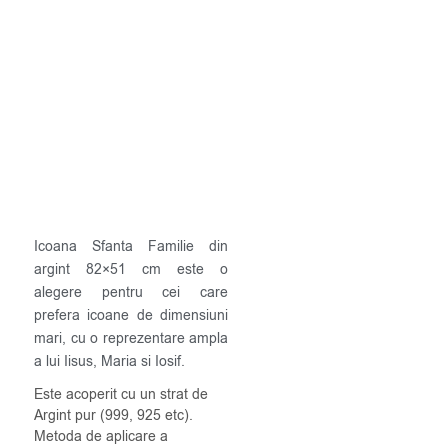
Icoana Sfanta Familie din
argint 82×51 cm este o
alegere pentru cei care
prefera icoane de dimensiuni
mari, cu o reprezentare ampla
a lui Iisus, Maria si Iosif.
Este acoperit cu un strat de
Argint pur (999, 925 etc).
Metoda de aplicare a