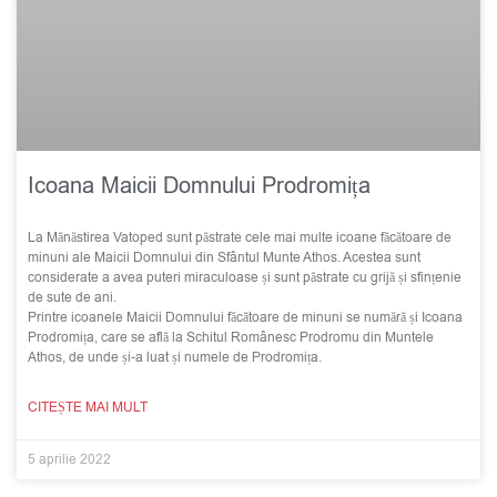
Icoana Maicii Domnului Prodromița
La Mănăstirea Vatoped sunt păstrate cele mai multe icoane făcătoare de
minuni ale Maicii Domnului din Sfântul Munte Athos. Acestea sunt
considerate a avea puteri miraculoase și sunt păstrate cu grijă și sfințenie
de sute de ani.
Printre icoanele Maicii Domnului făcătoare de minuni se numără și Icoana
Prodromița, care se află la Schitul Românesc Prodromu din Muntele
Athos, de unde și-a luat și numele de Prodromița.
CITEȘTE MAI MULT
5 aprilie 2022