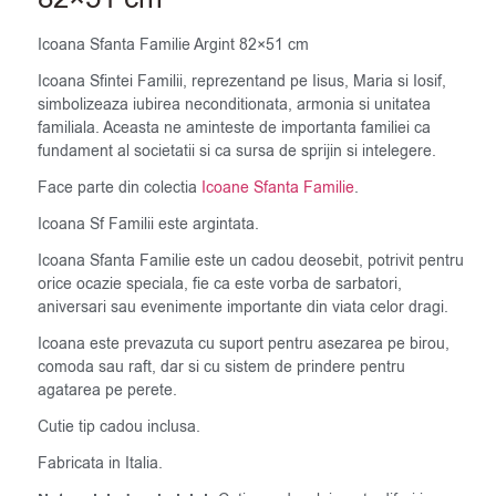
Icoana Sfanta Familie Argint 82×51 cm
Icoana Sfintei Familii, reprezentand pe Iisus, Maria si Iosif,
simbolizeaza iubirea neconditionata, armonia si unitatea
familiala. Aceasta ne aminteste de importanta familiei ca
fundament al societatii si ca sursa de sprijin si intelegere.
Face parte din colectia
Icoane Sfanta Familie
.
Icoana Sf Familii este argintata.
Icoana Sfanta Familie este un cadou deosebit, potrivit pentru
orice ocazie speciala, fie ca este vorba de sarbatori,
aniversari sau evenimente importante din viata celor dragi.
Icoana este prevazuta cu suport pentru asezarea pe birou,
comoda sau raft, dar si cu sistem de prindere pentru
agatarea pe perete.
Cutie tip cadou inclusa.
Fabricata in Italia.