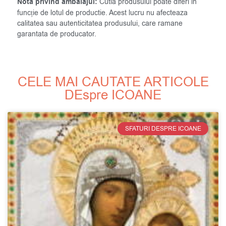
Nota privind ambalajul:
Cutia produsului poate diferi in
funcție de lotul de productie. Acest lucru nu afecteaza
calitatea sau autenticitatea produsului, care ramane
garantata de producator.
CELE MAI CAUTATE ARTICOLE
DEspre ICOANE
SFATURI DESPRE ICOANE