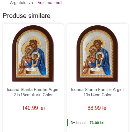
Argintului va...
Vezi mai mult
Produse similare
Icoana Sfanta Familie Argint
Icoana Sfanta Familie Argint
21x15cm Auriu Color
10x14cm Color
140.99
lei
88.99
lei
3+ bucati
73.99
lei