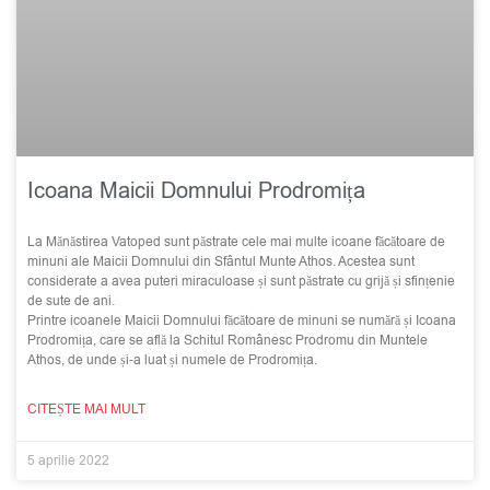
Icoana Maicii Domnului Prodromița
La Mănăstirea Vatoped sunt păstrate cele mai multe icoane făcătoare de
minuni ale Maicii Domnului din Sfântul Munte Athos. Acestea sunt
considerate a avea puteri miraculoase și sunt păstrate cu grijă și sfințenie
de sute de ani.
Printre icoanele Maicii Domnului făcătoare de minuni se numără și Icoana
Prodromița, care se află la Schitul Românesc Prodromu din Muntele
Athos, de unde și-a luat și numele de Prodromița.
CITEȘTE MAI MULT
5 aprilie 2022