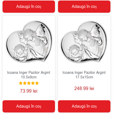
Adaugă în coș
Adaugă în coș
Icoana Inger Pazitor Argint
Icoana Inger Pazitor Argint
10.5x9cm
17.5x15cm
248.99
lei
Evaluat la
73.99
lei
5.00
din 5
Adaugă în coș
Adaugă în coș