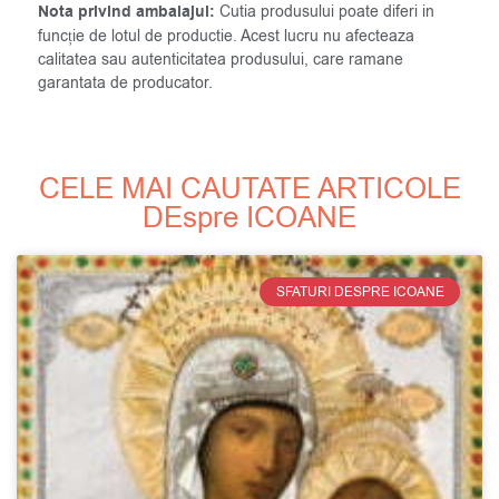
Nota privind ambalajul:
Cutia produsului poate diferi in
funcție de lotul de productie. Acest lucru nu afecteaza
calitatea sau autenticitatea produsului, care ramane
garantata de producator.
CELE MAI CAUTATE ARTICOLE
DEspre ICOANE
SFATURI DESPRE ICOANE