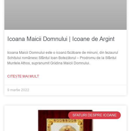
Icoana Maicii Domnului | Icoane de Argint
Icoana Maicii Domnului este o icoană făcătoare de minuni, din tezaurul
Schitului românesc Sfântul Ioan Botezătorul – Prodromu de la Sfântul
Muntele Athos, supranumit Grădina Maicii Domnului.
CITEȘTE MAI MULT
9 martie 2022
SFATURI DESPRE ICOANE