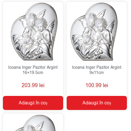
Icoana Inger Pazitor Argint
Icoana Inger Pazitor Argint
16×19.5cm
9x11cm
203.99
lei
100.99
lei
Adaugă în coș
Adaugă în coș