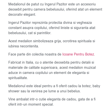
Medalionul de patut cu Ingerul Pazitor este un accesoriu
deosebit pentru camera bebelusului, oferind atat un element
decorativ elegant.
Ingerul Pazitor reprezinta protectia divina si vegheaza
constant asupra copilului, oferind liniste si siguranta atat
bebelusului, cat si parintilor.
Acest medalion simbolizeaza grija, ocrotirea spirituala si
iubirea necontenita.
Face parte din colectia noastra de
Icoane Pentru Botez
.
Fabricat in Italia, cu o atentie deosebita pentru detalii si
materiale de calitate superioara, acest medalion muzical
aduce in camera copilului un element de eleganta si
spiritualitate.
Medalionul este ideal pentru a fi oferit cadou la botez, baby
shower sau la venirea pe lume a unui bebelus.
Vine ambalat intr-o cutie eleganta de cadou, gata de a fi
oferit intr-un moment special.