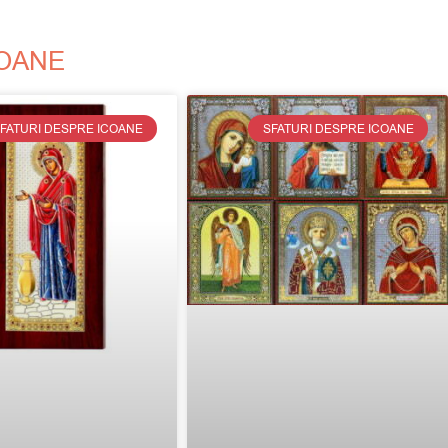
COANE
FATURI DESPRE ICOANE
SFATURI DESPRE ICOANE