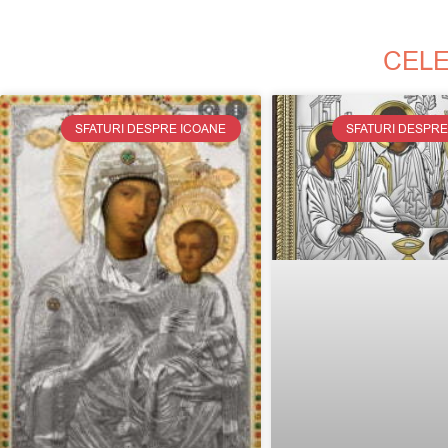
CELE
SFATURI DESPRE ICOANE
SFATURI DESPRE