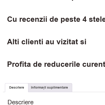
Cu recenzii de peste 4 stel
Alti clienti au vizitat si
Profita de reducerile curen
Descriere
Informații suplimentare
Descriere