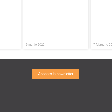
9 martie 2022
7 februarie 2
Abonare la newsletter