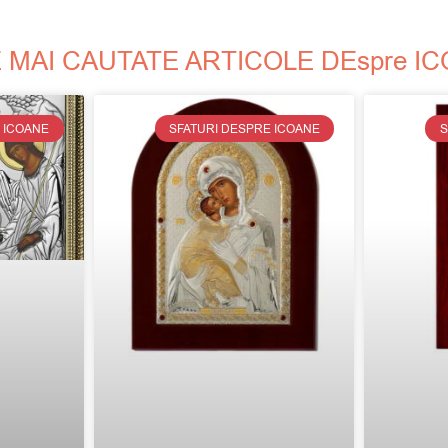
 MAI CAUTATE ARTICOLE DEspre I
 ICOANE
SFATURI DESPRE ICOANE
S