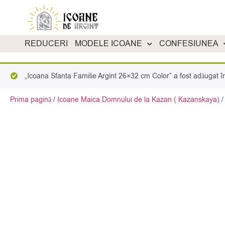
REDUCERI
MODELE ICOANE
CONFESIUNEA
„Icoana Sfanta Familie Argint 26×32 cm Color” a fost adăugat în
Prima pagină
/
Icoane Maica Domnului de la Kazan ( Kazanskaya)