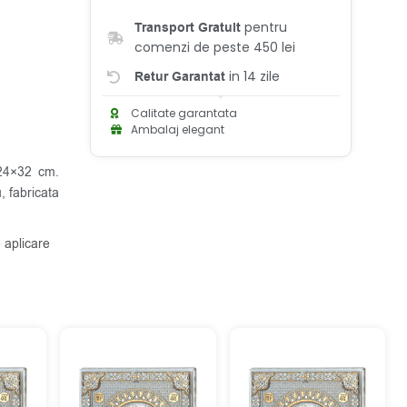
pentru
Transport Gratuit
comenzi de peste 450 lei
in 14 zile
Retur Garantat
Calitate garantata
Ambalaj elegant
 24×32 cm.
, fabricata
 aplicare