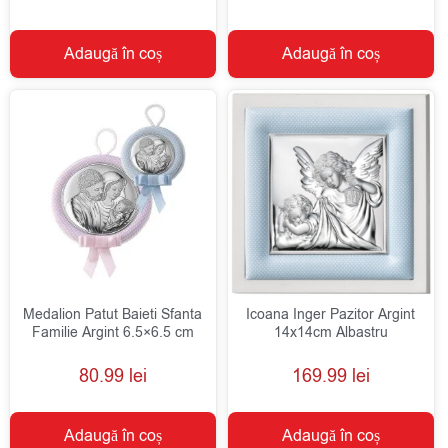
Adaugă în coș
Adaugă în coș
Medalion Patut Baieti Sfanta
Icoana Inger Pazitor Argint
Familie Argint 6.5×6.5 cm
14x14cm Albastru
80.99
lei
169.99
lei
Adaugă în coș
Adaugă în coș