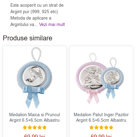
Este acoperit cu un strat de
Argint pur (999, 925 etc).
Metoda de aplicare a
Argintului va...
Vezi mai mult
Produse similare
Medalion Maica si Pruncul
Medalion Patut Inger Pazitor
Argint 6.5×6.5cm Albastru
Argint 6.5×6.5cm Albastru
Evaluat la
Evaluat la
69.99
lei
69.99
lei