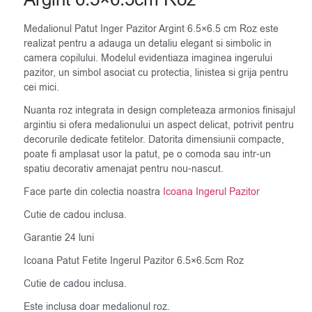
Medalionul Patut Inger Pazitor Argint 6.5×6.5 cm Roz este
realizat pentru a adauga un detaliu elegant si simbolic in
camera copilului. Modelul evidentiaza imaginea ingerului
pazitor, un simbol asociat cu protectia, linistea si grija pentru
cei mici.
Nuanta roz integrata in design completeaza armonios finisajul
argintiu si ofera medalionului un aspect delicat, potrivit pentru
decorurile dedicate fetitelor. Datorita dimensiunii compacte,
poate fi amplasat usor la patut, pe o comoda sau intr-un
spatiu decorativ amenajat pentru nou-nascut.
Face parte din colectia noastra
Icoana Ingerul Pazitor
Cutie de cadou inclusa.
Garantie 24 luni
Icoana Patut Fetite Ingerul Pazitor 6.5×6.5cm Roz
Cutie de cadou inclusa.
Este inclusa doar medalionul roz.