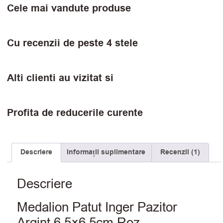
Cele mai vandute produse
Cu recenzii de peste 4 stele
Alti clienti au vizitat si
Profita de reducerile curente
Descriere
Informații suplimentare
Recenzii (1)
Descriere
Medalion Patut Inger Pazitor
Argint 6.5×6.5cm Roz