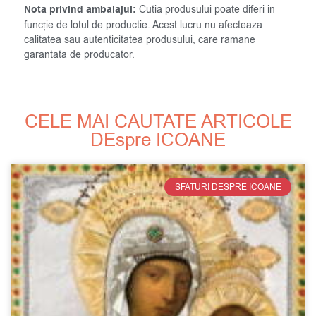
Nota privind ambalajul:
Cutia produsului poate diferi in
funcție de lotul de productie. Acest lucru nu afecteaza
calitatea sau autenticitatea produsului, care ramane
garantata de producator.
CELE MAI CAUTATE ARTICOLE
DEspre ICOANE
SFATURI DESPRE ICOANE