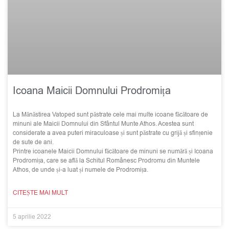
Icoana Maicii Domnului Prodromița
La Mănăstirea Vatoped sunt păstrate cele mai multe icoane făcătoare de
minuni ale Maicii Domnului din Sfântul Munte Athos. Acestea sunt
considerate a avea puteri miraculoase și sunt păstrate cu grijă și sfințenie
de sute de ani.
Printre icoanele Maicii Domnului făcătoare de minuni se numără și Icoana
Prodromița, care se află la Schitul Românesc Prodromu din Muntele
Athos, de unde și-a luat și numele de Prodromița.
CITEȘTE MAI MULT
5 aprilie 2022