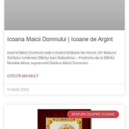
Icoana Maicii Domnului | Icoane de Argint
Icoana Maicii Domnului este o icoană făcătoare de minuni, din tezaurul
Schitului românesc Sfântul Ioan Botezătorul – Prodromu de la Sfântul
Muntele Athos, supranumit Grădina Maicii Domnului.
CITEȘTE MAI MULT
9 martie 2022
SFATURI DESPRE ICOANE