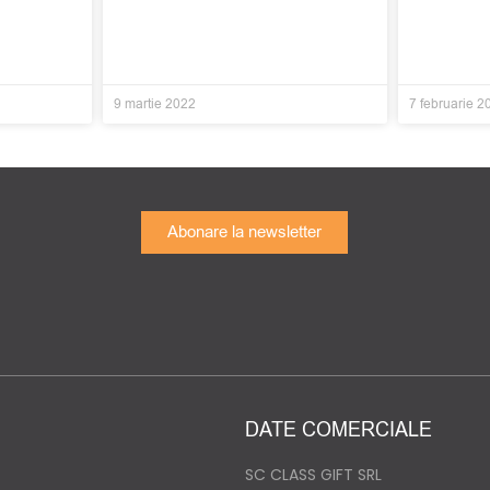
9 martie 2022
7 februarie 2
Abonare la newsletter
DATE COMERCIALE
SC CLASS GIFT SRL