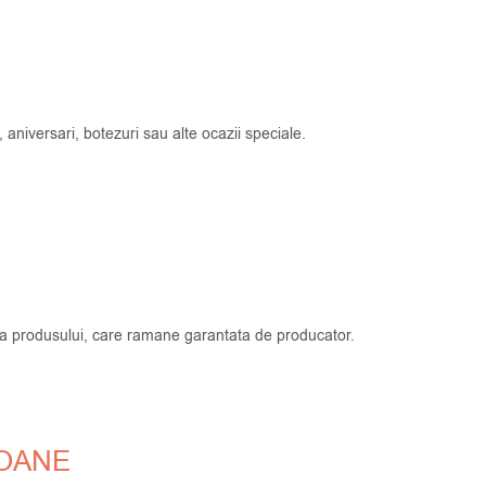
 aniversari, botezuri sau alte ocazii speciale.
atea produsului, care ramane garantata de producator.
COANE