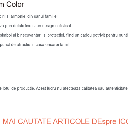
cm Color
rii si armoniei din sanul familiei.
 prin detalii fine si un design sofisticat.
bol al binecuvantarii si protectiei, fiind un cadou potrivit pentru nunti,
nct de atractie in casa oricarei familii.
de lotul de productie. Acest lucru nu afecteaza calitatea sau autenticit
 MAI CAUTATE ARTICOLE DEspre I