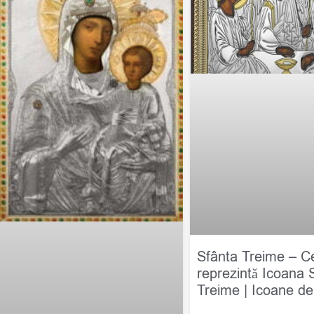
Sfânta Treime – C
reprezintă Icoana 
Treime | Icoane de