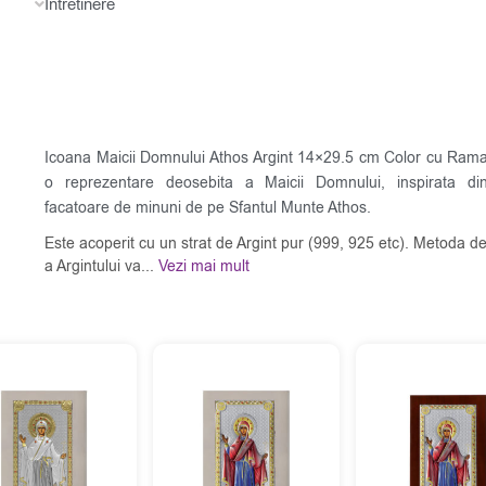
Intretinere
Icoana Maicii Domnului Athos Argint 14×29.5 cm Color cu Rama
o reprezentare deosebita a Maicii Domnului, inspirata di
facatoare de minuni de pe Sfantul Munte Athos.
Este acoperit cu un strat de Argint pur (999, 925 etc). Metoda de
a Argintului va...
Vezi mai mult