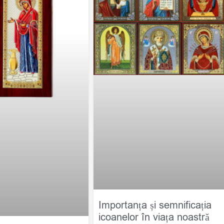
Importanța și semnificația
icoanelor în viața noastră