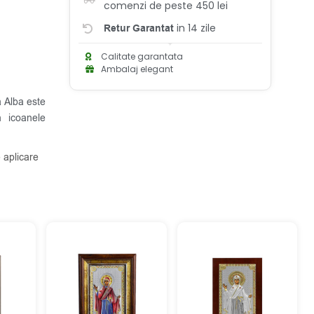
comenzi de peste 450 lei
in 14 zile
Retur Garantat
Calitate garantata
Ambalaj elegant
 Alba este
n icoanele
 aplicare