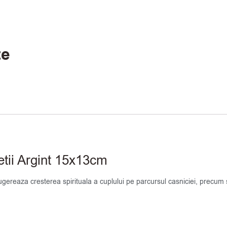
te
tii Argint 15x13cm
gereaza cresterea spirituala a cuplului pe parcursul casniciei, precum s