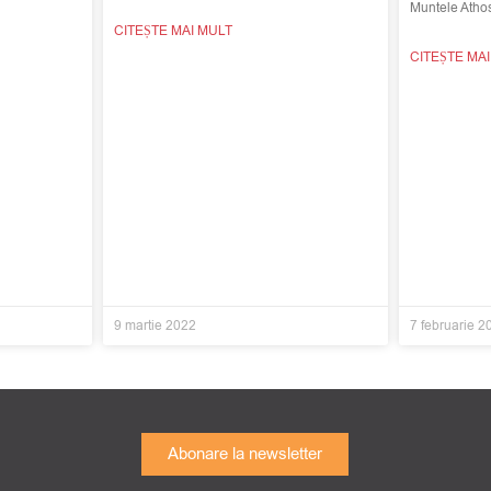
Muntele Atho
CITEȘTE MAI MULT
CITEȘTE MA
9 martie 2022
7 februarie 2
Abonare la newsletter