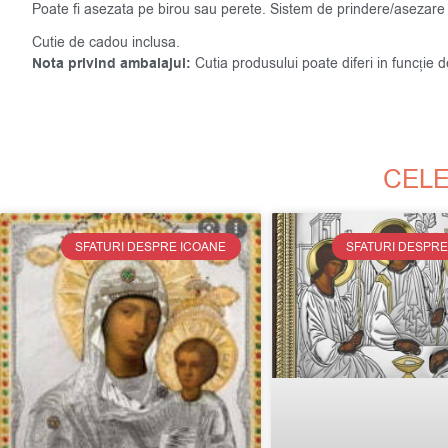
Poate fi asezata pe birou sau perete. Sistem de prindere/asezare 
Cutie de cadou inclusa.
Nota privind ambalajul:
Cutia produsului poate diferi in funcție 
CELE
SFATURI DESPRE ICOANE
SFATURI DESPRE