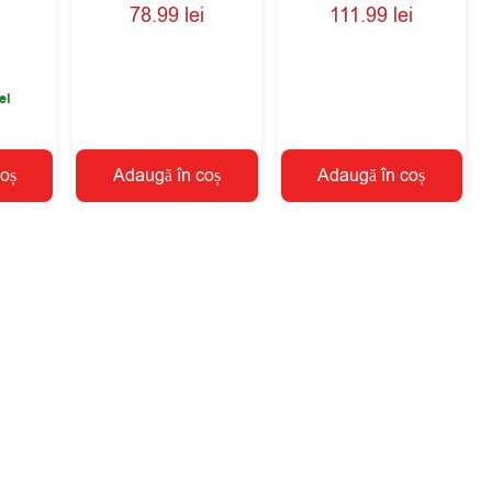
78.99
lei
111.99
lei
ei
oș
Adaugă în coș
Adaugă în coș