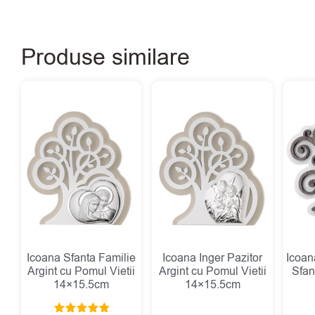
Produse similare
Icoana Sfanta Familie
Icoana Inger Pazitor
Icoan
Argint cu Pomul Vietii
Argint cu Pomul Vietii
Sfan
14×15.5cm
14×15.5cm