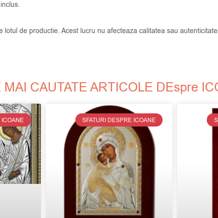
inclus.
de lotul de productie. Acest lucru nu afecteaza calitatea sau autenticit
 MAI CAUTATE ARTICOLE DEspre I
 ICOANE
SFATURI DESPRE ICOANE
S