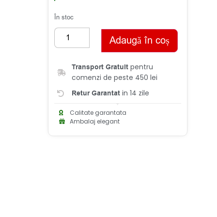
În stoc
Adaugă în coș
pentru
Transport Gratuit
comenzi de peste 450 lei
in 14 zile
Retur Garantat
Calitate garantata
Ambalaj elegant