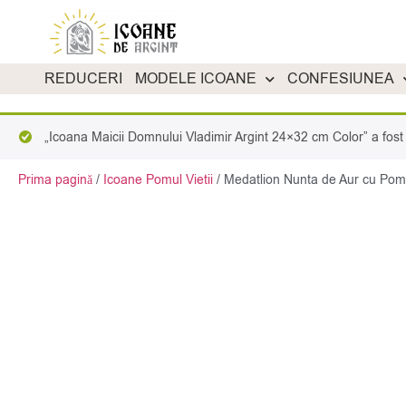
REDUCERI
MODELE ICOANE
CONFESIUNEA
„Icoana Maicii Domnului Vladimir Argint 24×32 cm Color” a fost 
Prima pagină
/
Icoane Pomul Vietii
/
Medatlion Nunta de Aur cu Pomu