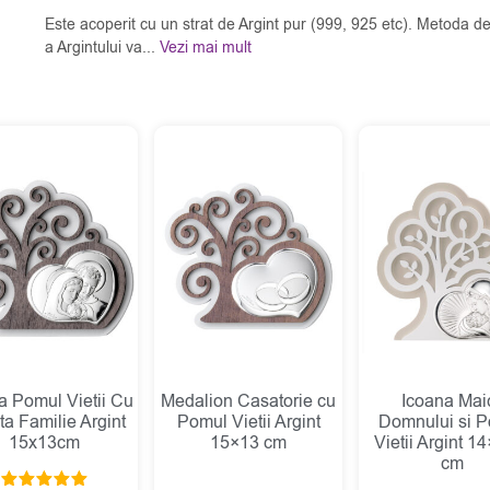
Este acoperit cu un strat de Argint pur (999, 925 etc). Metoda de
a Argintului va...
Vezi mai mult
a Pomul Vietii Cu
Medalion Casatorie cu
Icoana Maic
ta Familie Argint
Pomul Vietii Argint
Domnului si 
15x13cm
15×13 cm
Vietii Argint 1
cm