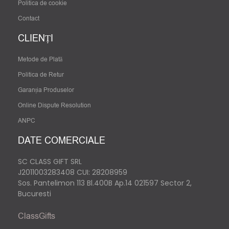
Politica de cookie
Contact
CLIENȚI
Metode de Plată
Politica de Retur
Garanția Produselor
Online Dispute Resolution
ANPC
DATE COMERCIALE
SC CLASS GIFT SRL
J2011003283408
CUI: 28208959
Sos. Pantelimon 113 Bl.400B Ap.14 021597 Sector 2,
Bucuresti
ClassGifts