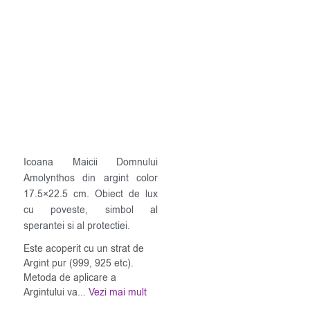
Icoana Maicii Domnului
Amolynthos din argint color
17.5×22.5 cm. Obiect de lux
cu poveste, simbol al
sperantei si al protectiei.
Este acoperit cu un strat de
Argint pur (999, 925 etc).
Metoda de aplicare a
Argintului va...
Vezi mai mult