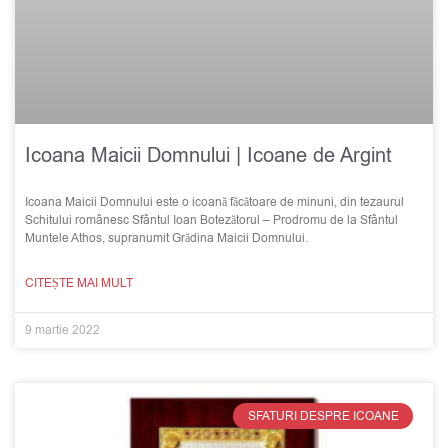
Icoana Maicii Domnului | Icoane de Argint
Icoana Maicii Domnului este o icoană făcătoare de minuni, din tezaurul
Schitului românesc Sfântul Ioan Botezătorul – Prodromu de la Sfântul
Muntele Athos, supranumit Grădina Maicii Domnului.
CITEȘTE MAI MULT
9 martie 2022
SFATURI DESPRE ICOANE