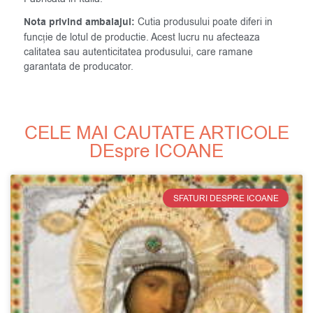
Nota privind ambalajul:
Cutia produsului poate diferi in
funcție de lotul de productie. Acest lucru nu afecteaza
calitatea sau autenticitatea produsului, care ramane
garantata de producator.
CELE MAI CAUTATE ARTICOLE
DEspre ICOANE
SFATURI DESPRE ICOANE