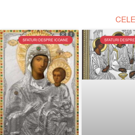
CELE
SFATURI DESPRE ICOANE
SFATURI DESPRE