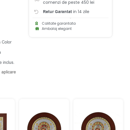
comenzi de peste 450 lei
in 14 zile
Retur Garantat
Calitate garantata
Ambalaj elegant
m Color
a
 inclus.
 aplicare