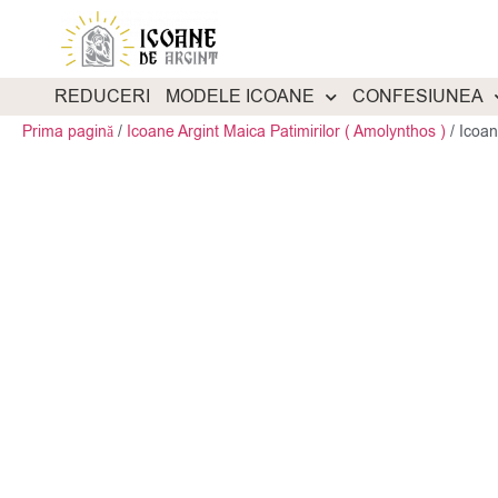
REDUCERI
MODELE ICOANE
CONFESIUNEA
Prima pagină
/
Icoane Argint Maica Patimirilor ( Amolynthos )
/
Icoan