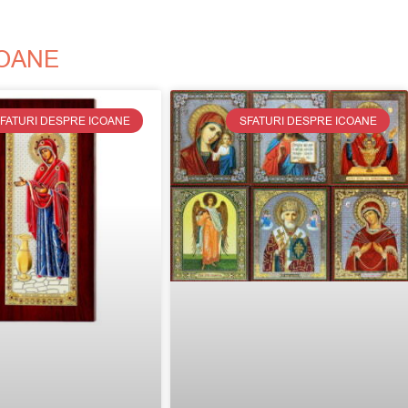
COANE
FATURI DESPRE ICOANE
SFATURI DESPRE ICOANE