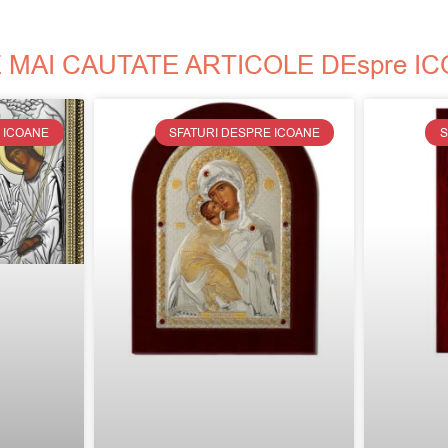
 MAI CAUTATE ARTICOLE DEspre I
 ICOANE
SFATURI DESPRE ICOANE
S