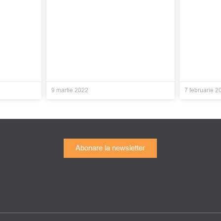
9 martie 2022
7 februarie 2
Abonare la newsletter