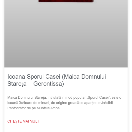
Icoana Sporul Casei (Maica Domnului
Stareța – Gerontissa)
Maica Domnului Stareța, intitulată în mod popular „Sporul Casei”, este o
icoană făcătoare de minuni, de origine greacă ce aparține mănăstirii
Pantocrator de pe Muntele Athos.
CITEȘTE MAI MULT