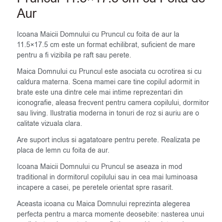
Aur
Icoana Maicii Domnului cu Pruncul cu foita de aur la
11.5×17.5 cm este un format echilibrat, suficient de mare
pentru a fi vizibila pe raft sau perete.
Maica Domnului cu Pruncul este asociata cu ocrotirea si cu
caldura materna. Scena mamei care tine copilul adormit in
brate este una dintre cele mai intime reprezentari din
iconografie, aleasa frecvent pentru camera copilului, dormitor
sau living. Ilustratia moderna in tonuri de roz si auriu are o
calitate vizuala clara.
Are suport inclus si agatatoare pentru perete. Realizata pe
placa de lemn cu foita de aur.
Icoana Maicii Domnului cu Pruncul se aseaza in mod
traditional in dormitorul copilului sau in cea mai luminoasa
incapere a casei, pe peretele orientat spre rasarit.
Aceasta icoana cu Maica Domnului reprezinta alegerea
perfecta pentru a marca momente deosebite: nasterea unui