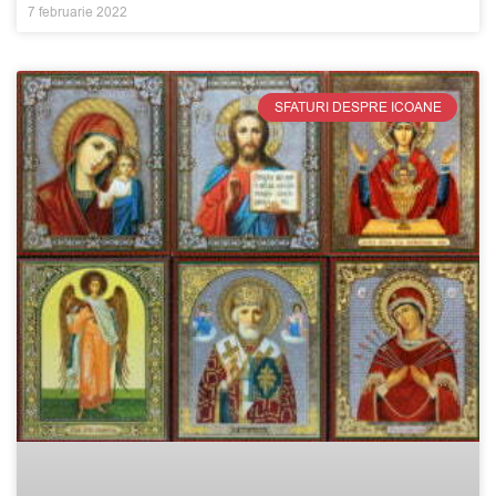
7 februarie 2022
SFATURI DESPRE ICOANE