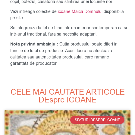
copil, botezul, casatoria sau sfintirea unei locuinte noi.
Vezi intreaga colectie de
icoane Maica Domnului
disponibila
pe site.
Se integreaza la fel de bine intr-un interior contemporan ca si
intr-unul traditional, fara sa necesite adaptari.
Nota privind ambalajul:
Cutia produsului poate diferi in
functie de lotul de productie. Acest lucru nu afecteaza
calitatea sau autenticitatea produsului, care ramane
garantata de producator.
CELE MAI CAUTATE ARTICOLE
DEspre ICOANE
SFATURI DESPRE ICOANE