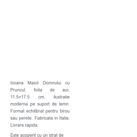
Icoana Maicii Domnului cu
Pruncul, foita de aur,
11.5×17.5 cm, ilustratie
moderna pe suport de lemn.
Format echilibrat pentru birou
sau perete. Fabricata in Italia.
Livrare rapida.
Este acoperit cu un strat de