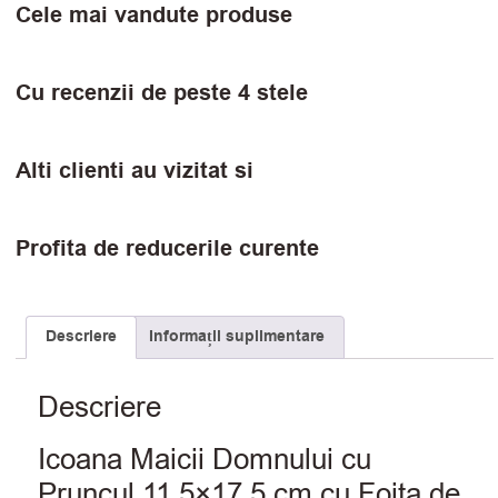
Cele mai vandute produse
Cu recenzii de peste 4 stele
Alti clienti au vizitat si
Profita de reducerile curente
Descriere
Informații suplimentare
Descriere
Icoana Maicii Domnului cu
Pruncul 11.5×17.5 cm cu Foita de