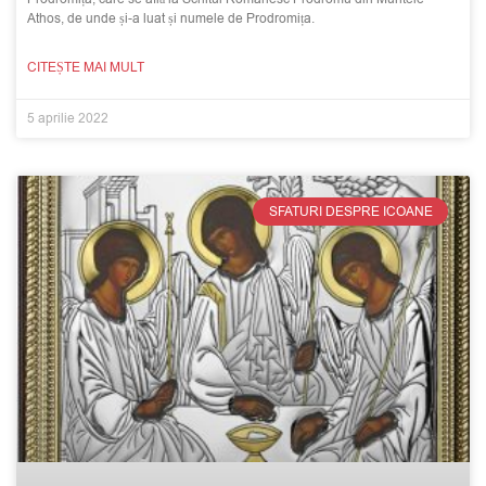
Athos, de unde și-a luat și numele de Prodromița.
CITEȘTE MAI MULT
5 aprilie 2022
SFATURI DESPRE ICOANE