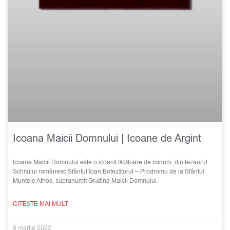
Icoana Maicii Domnului | Icoane de Argint
Icoana Maicii Domnului este o icoană făcătoare de minuni, din tezaurul
Schitului românesc Sfântul Ioan Botezătorul – Prodromu de la Sfântul
Muntele Athos, supranumit Grădina Maicii Domnului.
CITEȘTE MAI MULT
9 martie 2022