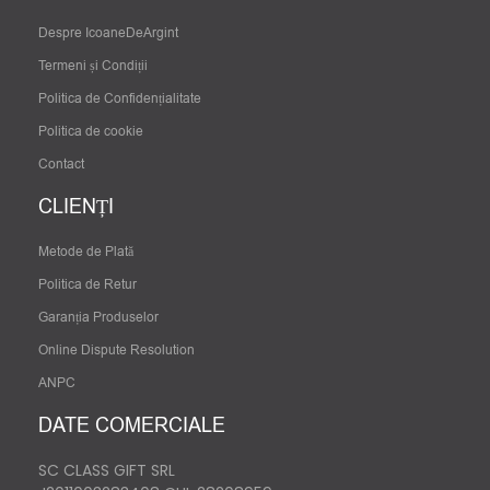
Despre IcoaneDeArgint
Termeni și Condiții
Politica de Confidențialitate
Politica de cookie
Contact
CLIENȚI
Metode de Plată
Politica de Retur
Garanția Produselor
Online Dispute Resolution
ANPC
DATE COMERCIALE
SC CLASS GIFT SRL