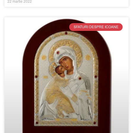
22 martie 2022
SFATURI DESPRE ICOANE