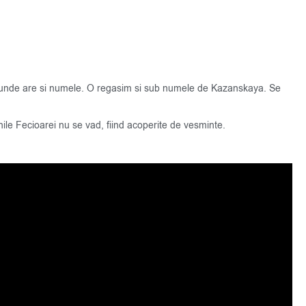
e unde are si numele. O regasim si sub numele de Kazanskaya. Se
le Fecioarei nu se vad, fiind acoperite de vesminte.