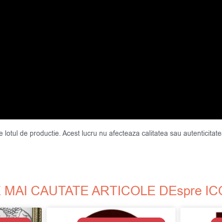
de lotul de productie. Acest lucru nu afecteaza calitatea sau autenticit
 MAI CAUTATE ARTICOLE DEspre I