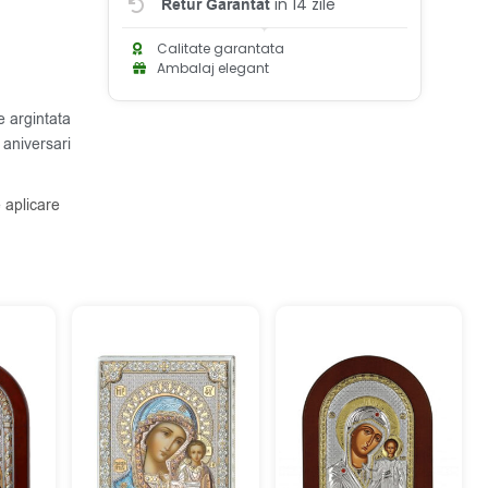
in 14 zile
Retur Garantat
Calitate garantata
Ambalaj elegant
 argintata
 aniversari
 aplicare