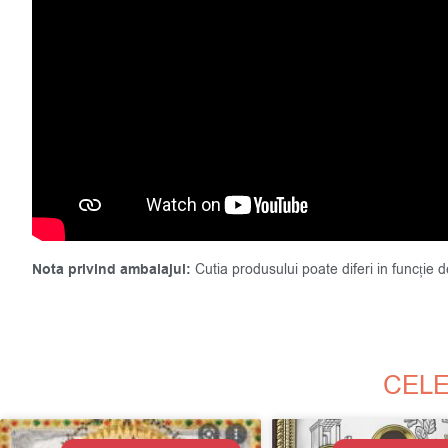
Nota privind ambalajul:
Cutia produsului poate diferi in funcție 
CELE