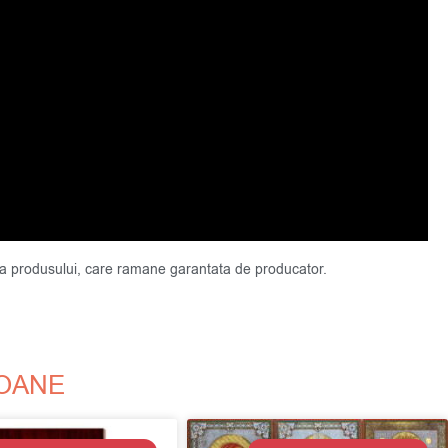
atea produsului, care ramane garantata de producator.
COANE