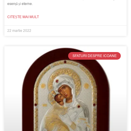
esență și eterne.
CITEȘTE MAI MULT
22 martie 2022
SFATURI DESPRE ICOANE