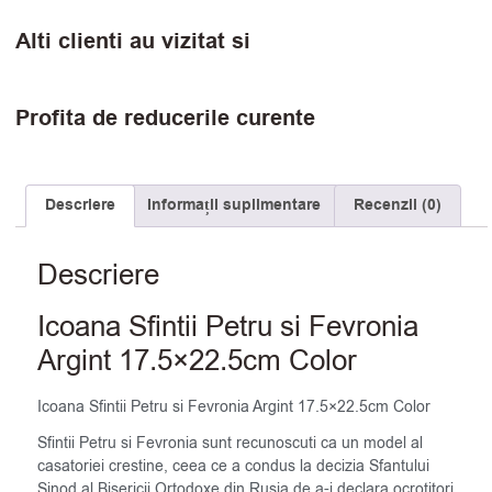
Alti clienti au vizitat si
Profita de reducerile curente
Descriere
Informații suplimentare
Recenzii (0)
Descriere
Icoana Sfintii Petru si Fevronia
Argint 17.5×22.5cm Color
Icoana Sfintii Petru si Fevronia Argint 17.5×22.5cm Color
Sfintii Petru si Fevronia sunt recunoscuti ca un model al
casatoriei crestine, ceea ce a condus la decizia Sfantului
Sinod al Bisericii Ortodoxe din Rusia de a-i declara ocrotitori