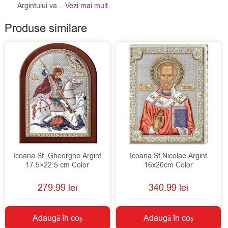
Argintului va...
Vezi mai mult
Produse similare
Icoana Sf. Gheorghe Argint
Icoana Sf Nicolae Argint
17.5×22.5 cm Color
16x20cm Color
279.99
lei
340.99
lei
Adaugă în coș
Adaugă în coș