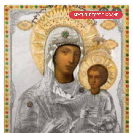
SFATURI DESPRE ICOANE