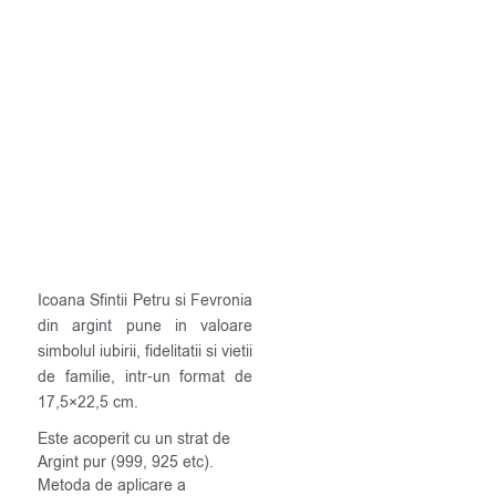
Icoana Sfintii Petru si Fevronia
din argint pune in valoare
simbolul iubirii, fidelitatii si vietii
de familie, intr-un format de
17,5×22,5 cm.
Este acoperit cu un strat de
Argint pur (999, 925 etc).
Metoda de aplicare a