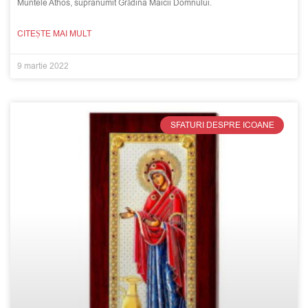
Muntele Athos, supranumit Grădina Maicii Domnului.
CITEȘTE MAI MULT
9 martie 2022
SFATURI DESPRE ICOANE