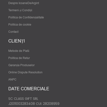
Despre IcoaneDeArgint
Termeni și Condiții
Politica de Confidențialitate
Politica de cookie
Contact
CLIENȚI
Metode de Plată
Politica de Retur
Garanția Produselor
Online Dispute Resolution
ANPC
DATE COMERCIALE
SC CLASS GIFT SRL
J2011003283408
CUI: 28208959