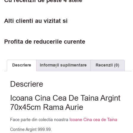
Cu recenzii de peste 4 stele
Alti clienti au vizitat si
Profita de reducerile curente
Descriere
Informații suplimentare
Recenzii (0)
Descriere
Icoana Cina Cea De Taina Argint
70x45cm Rama Aurie
Face parte din colectia noastra
Icoane Cina cea de Taina
Contine Argint 999.99.