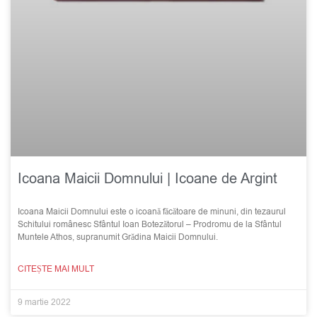
Icoana Maicii Domnului | Icoane de Argint
Icoana Maicii Domnului este o icoană făcătoare de minuni, din tezaurul
Schitului românesc Sfântul Ioan Botezătorul – Prodromu de la Sfântul
Muntele Athos, supranumit Grădina Maicii Domnului.
CITEȘTE MAI MULT
9 martie 2022