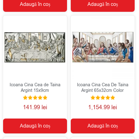
Adaugă în coș
Adaugă în coș
Icoana Cina Cea de Taina
Icoana Cina Cea De Taina
Argint 15x9cm
Argint 65x32cm Color
Evaluat la
Evaluat la
141.99
lei
1,154.99
lei
5.00
5.00
din 5
din 5
Adaugă în coș
Adaugă în coș