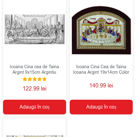
Icoana Cina cea de Taina
Icoana Cina Cea de Taina
Argint 9x15cm Argintiu
Icoana Argint 19x14cm Color
140.99
lei
Evaluat la
122.99
lei
5.00
din 5
Adaugă în coș
Adaugă în coș