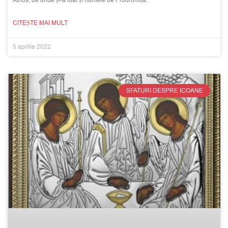
CITEȘTE MAI MULT
5 aprilie 2022
SFATURI DESPRE ICOANE