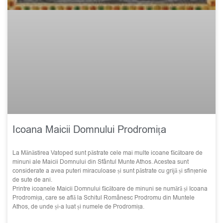
Icoana Maicii Domnului Prodromița
La Mănăstirea Vatoped sunt păstrate cele mai multe icoane făcătoare de
minuni ale Maicii Domnului din Sfântul Munte Athos. Acestea sunt
considerate a avea puteri miraculoase și sunt păstrate cu grijă și sfințenie
de sute de ani.
Printre icoanele Maicii Domnului făcătoare de minuni se numără și Icoana
Prodromița, care se află la Schitul Românesc Prodromu din Muntele
Athos, de unde și-a luat și numele de Prodromița.