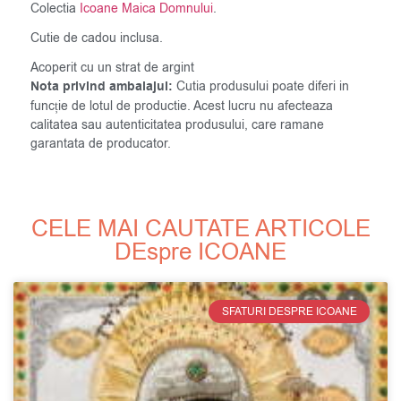
Colectia
Icoane Maica Domnului
.
Cutie de cadou inclusa.
Acoperit cu un strat de argint
Nota privind ambalajul:
Cutia produsului poate diferi in
funcție de lotul de productie. Acest lucru nu afecteaza
calitatea sau autenticitatea produsului, care ramane
garantata de producator.
CELE MAI CAUTATE ARTICOLE
DEspre ICOANE
SFATURI DESPRE ICOANE