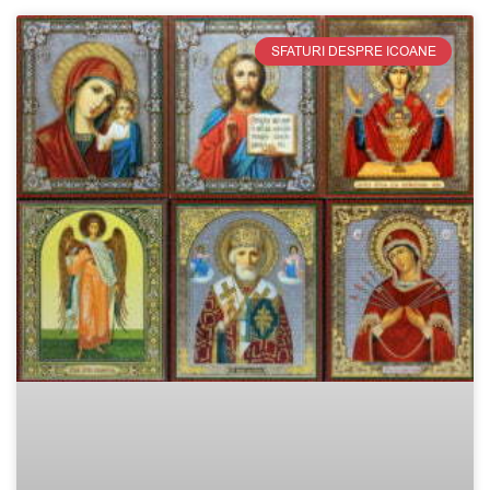
SFATURI DESPRE ICOANE