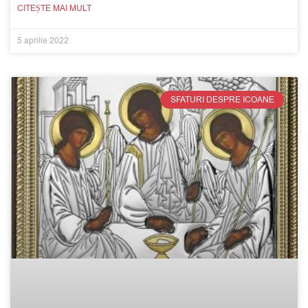
CITEȘTE MAI MULT
5 aprilie 2022
SFATURI DESPRE ICOANE