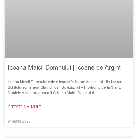
Icoana Maicii Domnului | Icoane de Argint
Icoana Maicii Domnului este o icoană făcătoare de minuni, din tezaurul
Schitului românesc Sfântul Ioan Botezătorul – Prodromu de la Sfântul
Muntele Athos, supranumit Grădina Maicii Domnului.
CITEȘTE MAI MULT
9 martie 2022