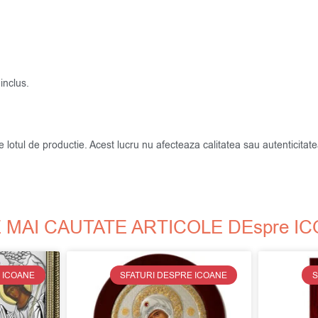
inclus.
de lotul de productie. Acest lucru nu afecteaza calitatea sau autenticit
 MAI CAUTATE ARTICOLE DEspre I
 ICOANE
SFATURI DESPRE ICOANE
S