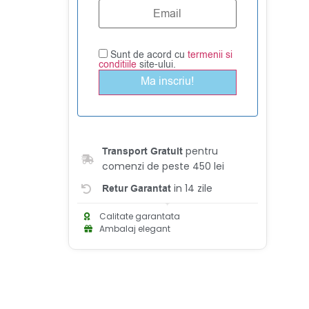
Sunt de acord cu
termenii si
conditiile
site-ului.
Ma inscriu!
pentru
Transport Gratuit
comenzi de peste 450 lei
in 14 zile
Retur Garantat
Calitate garantata
Ambalaj elegant