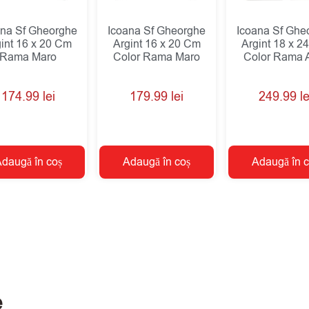
ana Sf Gheorghe
Icoana Sf Gheorghe
Icoana Sf Ghe
int 16 x 20 Cm
Argint 16 x 20 Cm
Argint 18 x 2
Rama Maro
Color Rama Maro
Color Rama 
174.99
lei
179.99
lei
249.99
le
daugă în coș
Adaugă în coș
Adaugă în c
e