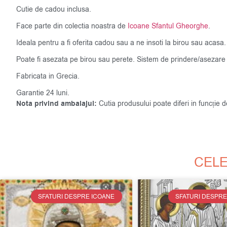
Cutie de cadou inclusa.
Face parte din colectia noastra de
Icoane Sfantul Gheorghe
.
Ideala pentru a fi oferita cadou sau a ne insoti la birou sau acasa.
Poate fi asezata pe birou sau perete. Sistem de prindere/asezare 
Fabricata in Grecia.
Garantie 24 luni.
Nota privind ambalajul:
Cutia produsului poate diferi in funcție 
CELE
SFATURI DESPRE ICOANE
SFATURI DESPRE