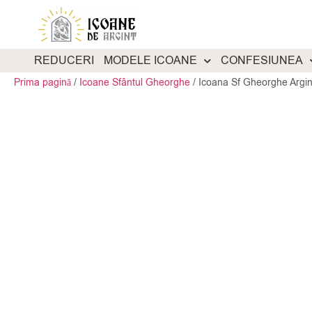
REDUCERI
MODELE ICOANE
CONFESIUNEA
Prima pagină
/
Icoane Sfântul Gheorghe
/
Icoana Sf Gheorghe Argi