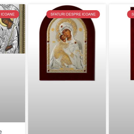
 ICOANE
SFATURI DESPRE ICOANE
S
e