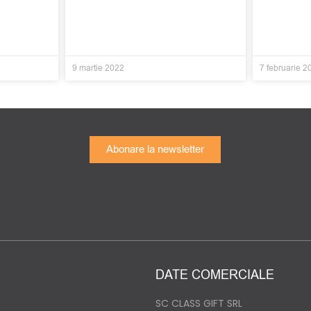
9 martie 2022
7 februarie 2
Abonare la newsletter
DATE COMERCIALE
SC CLASS GIFT SRL