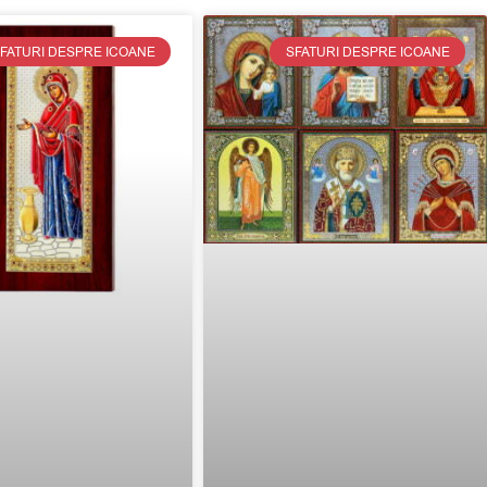
FATURI DESPRE ICOANE
SFATURI DESPRE ICOANE