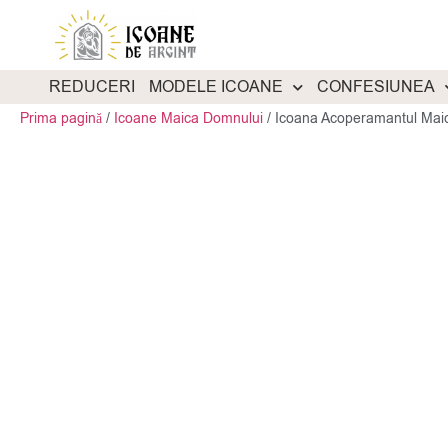
REDUCERI
MODELE ICOANE
CONFESIUNEA
Prima pagină
/
Icoane Maica Domnului
/
Icoana Acoperamantul Maic