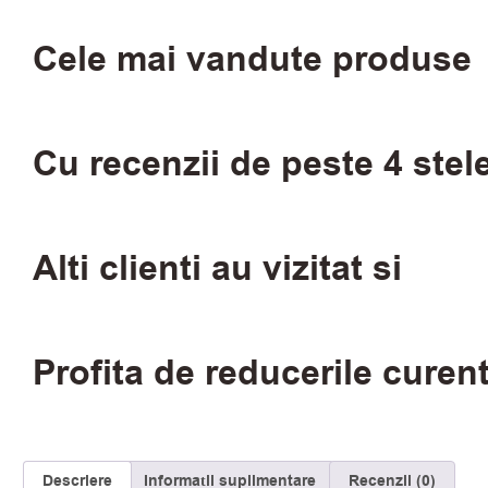
Cele mai vandute produse
Cu recenzii de peste 4 stel
Alti clienti au vizitat si
Profita de reducerile curen
Descriere
Informații suplimentare
Recenzii (0)