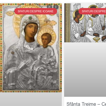
SFATURI DESPRE ICOANE
SFATURI DESPRE
Sfânta Treime – C