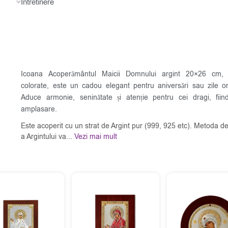
Intretinere
Icoana Acoperământul Maicii Domnului argint 20×26 cm, c
colorate, este un cadou elegant pentru aniversări sau zile o
Aduce armonie, seninătate și atenție pentru cei dragi, fii
amplasare.
Este acoperit cu un strat de Argint pur (999, 925 etc). Metoda de
a Argintului va...
Vezi mai mult