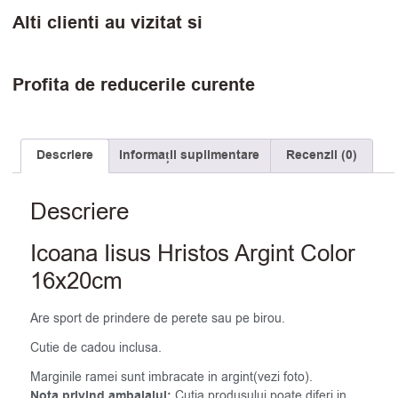
Alti clienti au vizitat si
Profita de reducerile curente
Descriere
Informații suplimentare
Recenzii (0)
Descriere
Icoana Iisus Hristos Argint Color
16x20cm
Are sport de prindere de perete sau pe birou.
Cutie de cadou inclusa.
Marginile ramei sunt imbracate in argint(vezi foto).
Nota privind ambalajul:
Cutia produsului poate diferi in