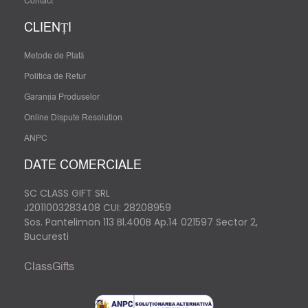
Contact
CLIENȚI
Metode de Plată
Politica de Retur
Garanția Produselor
Online Dispute Resolution
ANPC
DATE COMERCIALE
SC CLASS GIFT SRL
J2011003283408
CUI: 28208959
Sos. Pantelimon 113 Bl.400B Ap.14 021597 Sector 2,
Bucuresti
ClassGifts