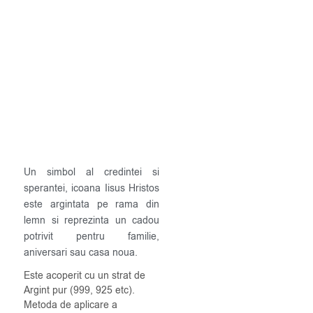
Un simbol al credintei si
sperantei, icoana Iisus Hristos
este argintata pe rama din
lemn si reprezinta un cadou
potrivit pentru familie,
aniversari sau casa noua.
Este acoperit cu un strat de
Argint pur (999, 925 etc).
Metoda de aplicare a