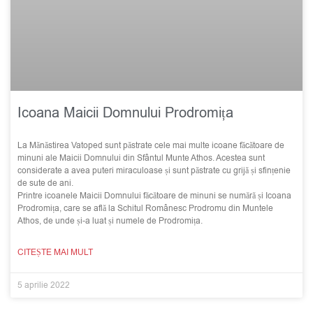
Icoana Maicii Domnului Prodromița
La Mănăstirea Vatoped sunt păstrate cele mai multe icoane făcătoare de
minuni ale Maicii Domnului din Sfântul Munte Athos. Acestea sunt
considerate a avea puteri miraculoase și sunt păstrate cu grijă și sfințenie
de sute de ani.
Printre icoanele Maicii Domnului făcătoare de minuni se numără și Icoana
Prodromița, care se află la Schitul Românesc Prodromu din Muntele
Athos, de unde și-a luat și numele de Prodromița.
CITEȘTE MAI MULT
5 aprilie 2022