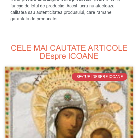
funcție de lotul de productie. Acest lucru nu afecteaza
calitatea sau autenticitatea produsului, care ramane
garantata de producator.
CELE MAI CAUTATE ARTICOLE
DEspre ICOANE
SFATURI DESPRE ICOANE