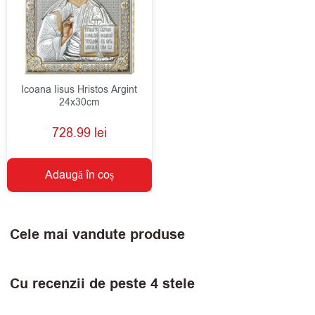
Icoana Iisus Hristos Argint
24x30cm
728.99
lei
Adaugă în coș
Cele mai vandute produse
Cu recenzii de peste 4 stele