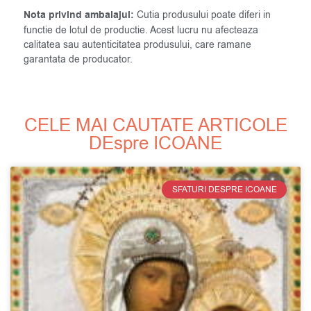
Nota privind ambalajul:
Cutia produsului poate diferi in
functie de lotul de productie. Acest lucru nu afecteaza
calitatea sau autenticitatea produsului, care ramane
garantata de producator.
CELE MAI CAUTATE ARTICOLE
DEspre ICOANE
SFATURI DESPRE ICOANE