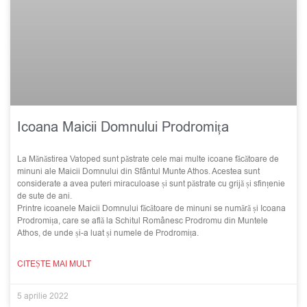
Icoana Maicii Domnului Prodromița
La Mănăstirea Vatoped sunt păstrate cele mai multe icoane făcătoare de
minuni ale Maicii Domnului din Sfântul Munte Athos. Acestea sunt
considerate a avea puteri miraculoase și sunt păstrate cu grijă și sfințenie
de sute de ani.
Printre icoanele Maicii Domnului făcătoare de minuni se numără și Icoana
Prodromița, care se află la Schitul Românesc Prodromu din Muntele
Athos, de unde și-a luat și numele de Prodromița.
CITEȘTE MAI MULT
5 aprilie 2022