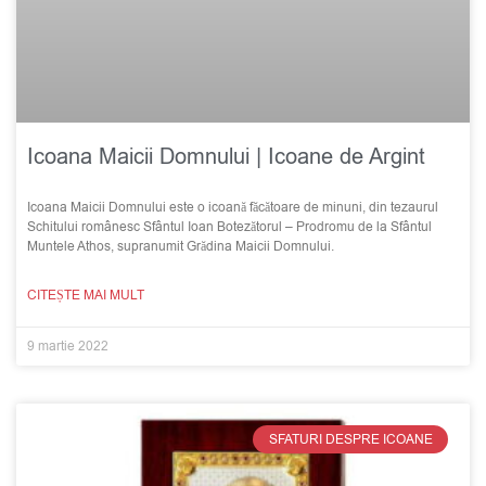
Icoana Maicii Domnului | Icoane de Argint
Icoana Maicii Domnului este o icoană făcătoare de minuni, din tezaurul
Schitului românesc Sfântul Ioan Botezătorul – Prodromu de la Sfântul
Muntele Athos, supranumit Grădina Maicii Domnului.
CITEȘTE MAI MULT
9 martie 2022
SFATURI DESPRE ICOANE