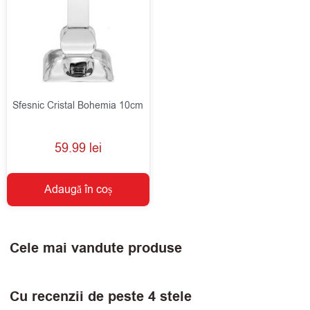
Sfesnic Cristal Bohemia 10cm
59.99
lei
Adaugă în coș
Cele mai vandute produse
Cu recenzii de peste 4 stele