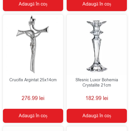
Adaugă în coș
Adaugă în coș
Crucifix Argintat 25x14cm
Sfesnic Luxor Bohemia
Crystalite 21cm
276.99
lei
182.99
lei
Adaugă în coș
Adaugă în coș