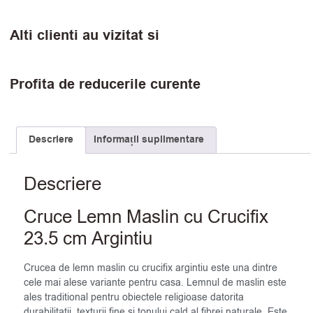
Alti clienti au vizitat si
Profita de reducerile curente
Descriere
Informații suplimentare
Descriere
Cruce Lemn Maslin cu Crucifix
23.5 cm Argintiu
Crucea de lemn maslin cu crucifix argintiu este una dintre
cele mai alese variante pentru casa. Lemnul de maslin este
ales traditional pentru obiectele religioase datorita
durabilitatii, texturii fine si tonului cald al fibrei naturale. Este