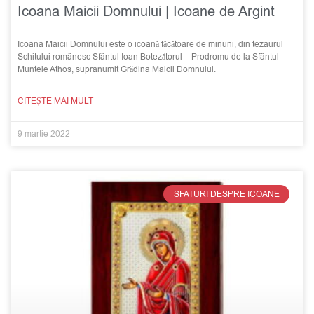
Icoana Maicii Domnului | Icoane de Argint
Icoana Maicii Domnului este o icoană făcătoare de minuni, din tezaurul
Schitului românesc Sfântul Ioan Botezătorul – Prodromu de la Sfântul
Muntele Athos, supranumit Grădina Maicii Domnului.
CITEȘTE MAI MULT
9 martie 2022
SFATURI DESPRE ICOANE