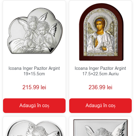
Icoana Inger Pazitor Argint
Icoana Inger Pazitor Argint
19×15.5cm
17.5×22.5cm Auriu
215.99
lei
236.99
lei
Adaugă în coș
Adaugă în coș