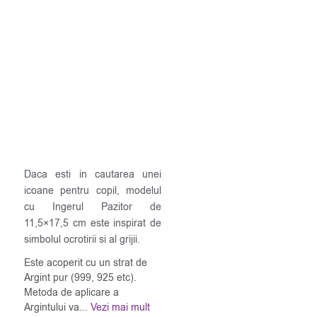
Daca esti in cautarea unei
icoane pentru copil, modelul
cu Ingerul Pazitor de
11,5×17,5 cm este inspirat de
simbolul ocrotirii si al grijii.
Este acoperit cu un strat de
Argint pur (999, 925 etc).
Metoda de aplicare a
Argintului va...
Vezi mai mult