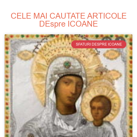
CELE MAI CAUTATE ARTICOLE
DEspre ICOANE
SFATURI DESPRE ICOANE