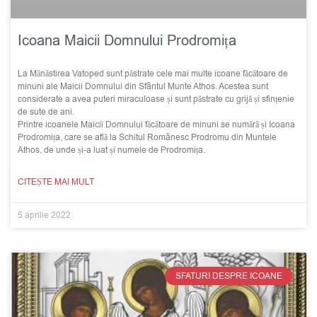
Icoana Maicii Domnului Prodromița
La Mănăstirea Vatoped sunt păstrate cele mai multe icoane făcătoare de
minuni ale Maicii Domnului din Sfântul Munte Athos. Acestea sunt
considerate a avea puteri miraculoase și sunt păstrate cu grijă și sfințenie
de sute de ani.
Printre icoanele Maicii Domnului făcătoare de minuni se numără și Icoana
Prodromița, care se află la Schitul Românesc Prodromu din Muntele
Athos, de unde și-a luat și numele de Prodromița.
CITEȘTE MAI MULT
5 aprilie 2022
SFATURI DESPRE ICOANE