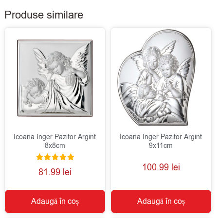
Produse similare
Icoana Inger Pazitor Argint
Icoana Inger Pazitor Argint
8x8cm
9x11cm
100.99
lei
Evaluat la
81.99
lei
5.00
din 5
Adaugă în coș
Adaugă în coș