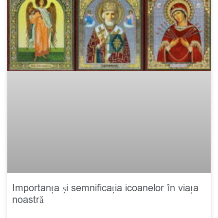
Importanța și semnificația icoanelor în viața
noastră