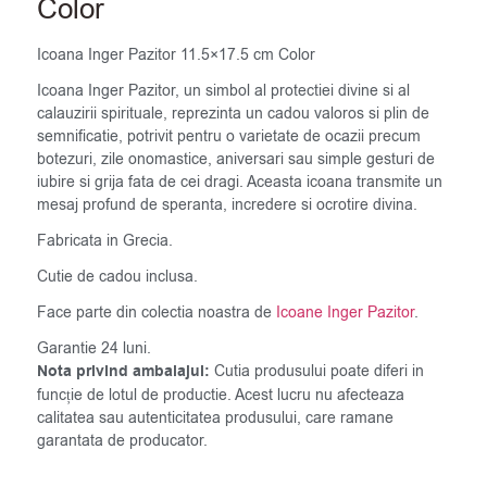
Color
Icoana Inger Pazitor 11.5×17.5 cm Color
Icoana Inger Pazitor, un simbol al protectiei divine si al
calauzirii spirituale, reprezinta un cadou valoros si plin de
semnificatie, potrivit pentru o varietate de ocazii precum
botezuri, zile onomastice, aniversari sau simple gesturi de
iubire si grija fata de cei dragi. Aceasta icoana transmite un
mesaj profund de speranta, incredere si ocrotire divina.
Fabricata in Grecia.
Cutie de cadou inclusa.
Face parte din colectia noastra de
Icoane Inger Pazitor
.
Garantie 24 luni.
Nota privind ambalajul:
Cutia produsului poate diferi in
funcție de lotul de productie. Acest lucru nu afecteaza
calitatea sau autenticitatea produsului, care ramane
garantata de producator.