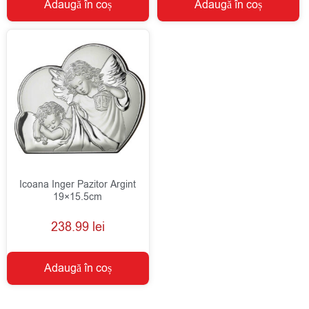
Adaugă în coș
Adaugă în coș
Icoana Inger Pazitor Argint
19×15.5cm
238.99
lei
Adaugă în coș