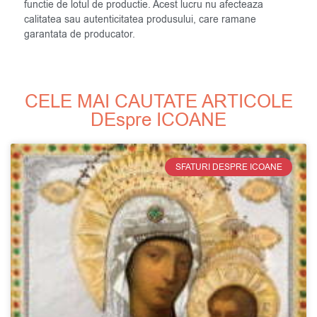
functie de lotul de productie. Acest lucru nu afecteaza
calitatea sau autenticitatea produsului, care ramane
garantata de producator.
CELE MAI CAUTATE ARTICOLE
DEspre ICOANE
SFATURI DESPRE ICOANE