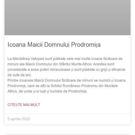
Icoana Maicii Domnului Prodromița
La Mănăstirea Vatoped sunt păstrate cele mai multe icoane făcătoare de
minuni ale Maicii Domnului din Sfântul Munte Athos. Acestea sunt
considerate a avea puteri miraculoase și sunt păstrate cu grijă și sfințenie
de sute de ani.
Printre icoanele Maicii Domnului făcătoare de minuni se numără și Icoana
Prodromița, care se află la Schitul Românesc Prodromu din Muntele
Athos, de unde și-a luat și numele de Prodromița.
CITEȘTE MAI MULT
5 aprilie 2022