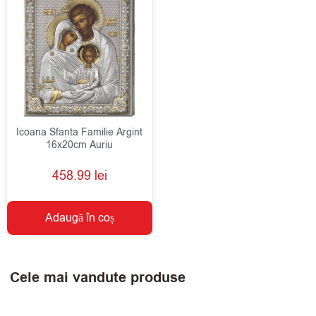
Icoana Sfanta Familie Argint
16x20cm Auriu
458.99
lei
Adaugă în coș
Cele mai vandute produse