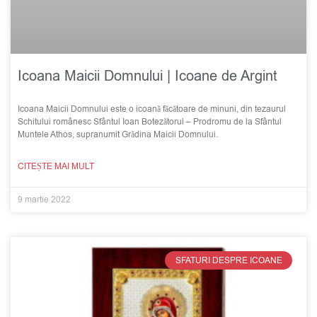
Icoana Maicii Domnului | Icoane de Argint
Icoana Maicii Domnului este o icoană făcătoare de minuni, din tezaurul
Schitului românesc Sfântul Ioan Botezătorul – Prodromu de la Sfântul
Muntele Athos, supranumit Grădina Maicii Domnului.
CITEȘTE MAI MULT
9 martie 2022
SFATURI DESPRE ICOANE