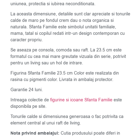
uniunea, protectia si iubirea neconditionata.
La aceasta dimensiune, detaliile sunt clar apreciate si tonurile
calde de maro pe fondul crem dau o nota organica si
naturala. Sfanta Familie este simbolul unitatii familiale,
mama, tatal si copilul redati intr-un design contemporan cu
caracter propriu.
Se aseaza pe consola, comoda sau raft. La 23.5 cm este
formatul cu cea mai mare greutate vizuala din serie, potrivit
pentru un living sau un hol de intrare.
Figurina Sfanta Familie 23.5 cm Color este realizata din
rasina cu pigmenti color. Livrata in ambalaj protector.
Garantie 24 luni.
Intreaga colectie de
figurine si icoane Sfanta Familie
este
disponibila pe site.
Tonurile calde si dimensiunea generoasa o fac potrivita ca
element central al unui raft de living.
Nota privind ambalajul:
Cutia produsului poate diferi in